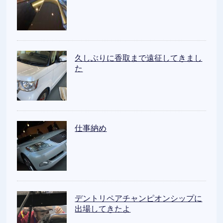
久しぶりに香取まで遠征してきまし
た
仕事納め
デントリペアチャンピオンシップに
出場してきたよ