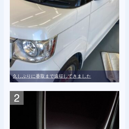
久しぶりに香取まで遠征してきました