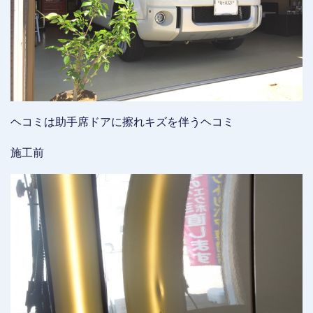
ヘコミは助手席ドアに擦れキズを伴うヘコミ
施工前