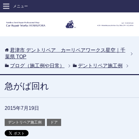
メニュー
君津市 デントリペア カーリペアワークス星空｜千
葉県
TOP
ブログ（施工例や日常）
デントリペア施工例
急がば回れ
2015年7月19日
デントリペア施工例
ドア