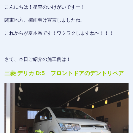
こんにちは！星空のいけがいですー！
関東地方、梅雨明け宣言しましたね。
これからが夏本番です！ワクワクしますね〜！！！
さて、本日ご紹介の施工例は！
三菱 デリカ D:5 フロントドアのデントリペア