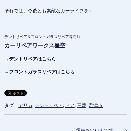
それでは、今後とも素敵なカーライフを♪
デントリペア＆フロントガラスリペア専門店
カーリペアワークス星空
→デントリペアはこちら
→フロントガラスリペアはこちら
タグ：
デリカ
,
デントリペア
,
ドア
,
三菱
,
君津市
「
気持ちいいんです。
」