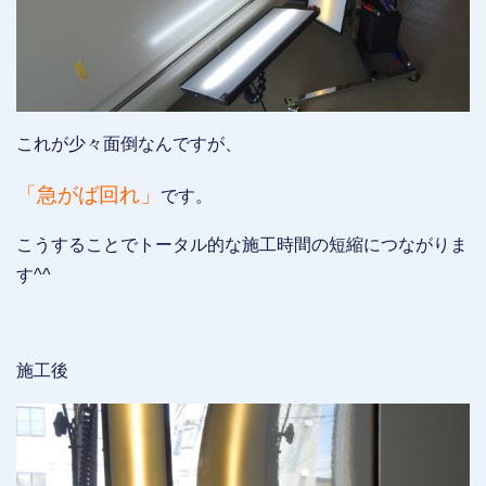
これが少々面倒なんですが、
「急がば回れ」
です。
こうすることでトータル的な施工時間の短縮につながりま
す^^
施工後