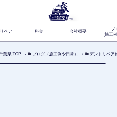
ブ
リペア
料金
会社概要
(施工
千葉県
TOP
ブログ（施工例や日常）
デントリペア