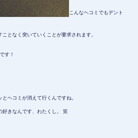
こんなヘコミでもデント
すことなく突いていくことが要求されます。
です！
ッとヘコミが消えて行くんですね。
の好きなんです、わたくし。 笑