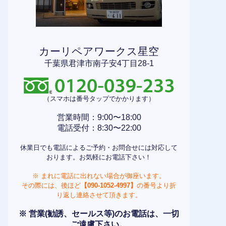
カーリペアワークス星空
千葉県君津市南子安4丁目28-1
（スマホは番号タップでかかります）
営業時間：9:00〜18:00
電話受付：8:30〜22:00
休業日でも電話によるご予約・お問合せには対応して
おります。お気軽にお電話下さい！
※ まれに電話に出れない場合が御座います。
その際には、後ほど
【090-1052-4997】
の番号より折
り返し連絡させて頂きます。
※ 営業(勧誘、セールス等)のお電話は、一切
ご遠慮下さい。