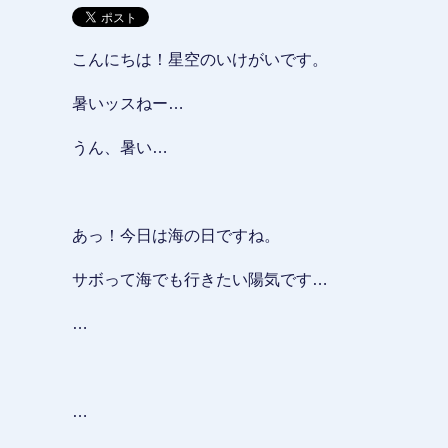
こんにちは！星空のいけがいです。
暑いッスねー…
うん、暑い…
あっ！今日は海の日ですね。
サボって海でも行きたい陽気です…
…
…