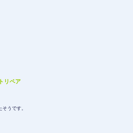
トリペア
たそうです。
。