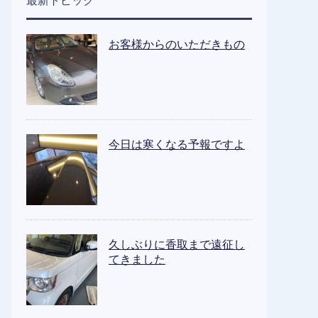
最新トピック
お客様からのいただきもの
今日は寒くなる予報ですよ
久しぶりに香取まで遠征し
てきました