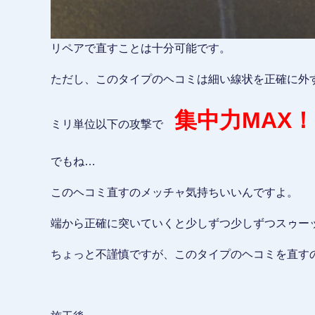
リペアで直すことは十分可能です。
ただし、このタイプのヘコミは細い線状を正確に外
集中力MAX！
ミリ単位以下の攻撃で
でもね…
このヘコミ直すのメッチャ気持ちいいんですよ。
端から正確に突いていくと少しずつ少しずつスゥー
ちょっと不謹慎ですが、このタイプのヘコミを直す