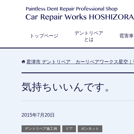
デントリペア
トップページ
雹害車
とは
君津市 デントリペア カーリペアワークス星空｜
気持ちいいんです。
2015年7月20日
デントリペア施工例
ドア
ボンネット