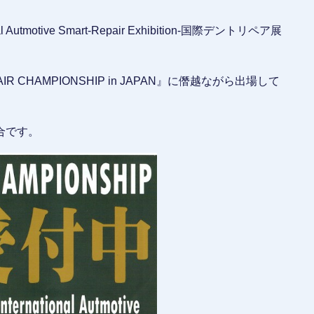
onal Autmotive Smart-Repair Exhibition-国際デントリペア展
CHAMPIONSHIP in JAPAN』に僭越ながら出場して
合です。