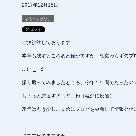
2017年12月15日
よもやまばなし
ご無沙汰しております！
本年も残すところあと僅かですが、相変わらずのブ
…(ー_ー;)
振り返ってみましたところ、今年１年間でたったの９記
ちょっと怠慢すぎますよね（猛烈に反省）
来年はもう少しこまめにブログを更新して情報発信に
さて先日の事ですが