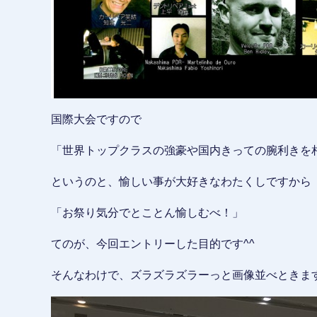
国際大会ですので
「世界トップクラスの強豪や国内きっての腕利きを
というのと、愉しい事が大好きなわたくしですから
「お祭り気分でとことん愉しむべ！」
てのが、今回エントリーした目的です^^
そんなわけで、ズラズラズラーっと画像並べときま