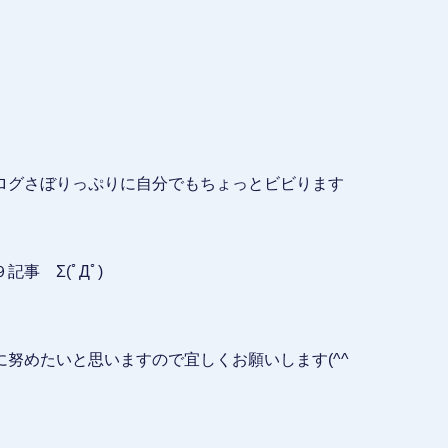
ログさぼりっぷりに自分でもちょっとビビります
事 Σ(ﾟДﾟ)
努めたいと思いますので宜しくお願いします(^^ゞ