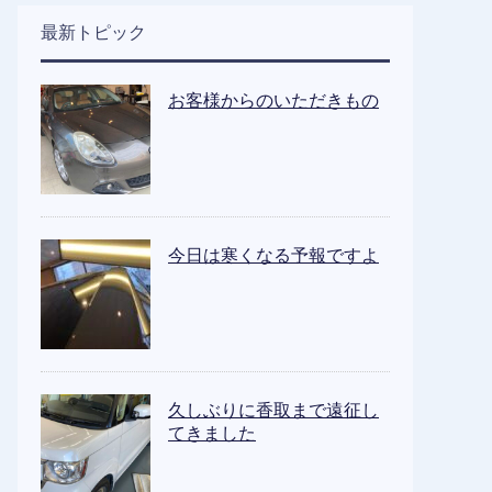
最新トピック
お客様からのいただきもの
今日は寒くなる予報ですよ
久しぶりに香取まで遠征し
てきました