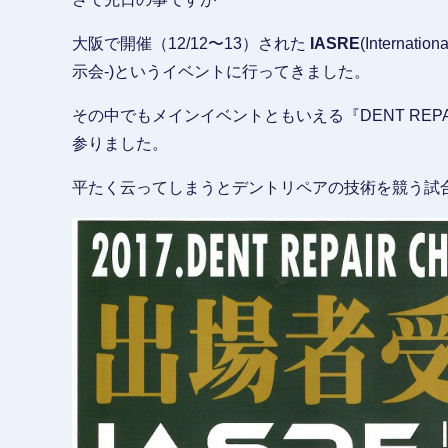
大阪で開催（12/12〜13）された
IASRE
(Internati
示会-)というイベントに行ってきました。
その中でもメインイベントともいえる『DENT REPAIR 
参りました。
平たく云ってしまうとデントリペアの技術を競う試