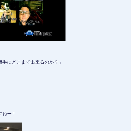
相手にどこまで出来るのか？」
すねー！