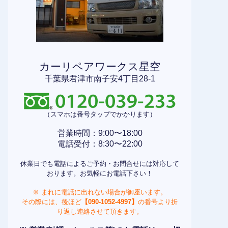
カーリペアワークス星空
千葉県君津市南子安4丁目28-1
（スマホは番号タップでかかります）
営業時間：9:00〜18:00
電話受付：8:30〜22:00
休業日でも電話によるご予約・お問合せには対応して
おります。お気軽にお電話下さい！
※ まれに電話に出れない場合が御座います。
その際には、後ほど
【090-1052-4997】
の番号より折
り返し連絡させて頂きます。