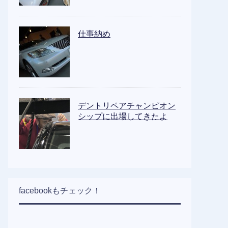
仕事納め
デントリペアチャンピオン
シップに出場してきたよ
facebookもチェック！