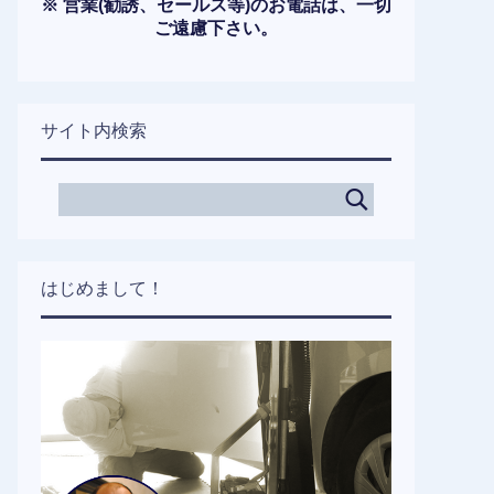
※ 営業(勧誘、セールス等)のお電話は、一切
ご遠慮下さい。
サイト内検索
はじめまして！