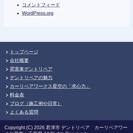
コメントフィード
WordPress.org
トップページ
会社概要
雹害車デントリペア
デントリペアの魅力
カーリペアワークス星空の「求心力」
料金表
ブログ（施工例や日常）
よくある質問
Copyright (C) 2026 君津市 デントリペア カーリペアワー