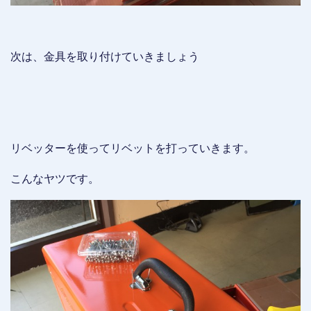
次は、金具を取り付けていきましょう
リベッターを使ってリベットを打っていきます。
こんなヤツです。