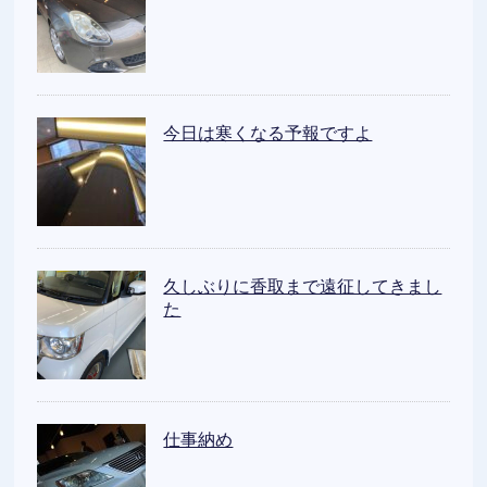
今日は寒くなる予報ですよ
久しぶりに香取まで遠征してきまし
た
仕事納め