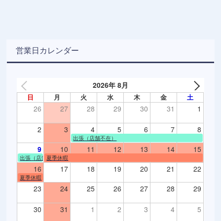
営業日カレンダー
2026年 8月
日
月
火
水
木
金
土
26
27
28
29
30
31
1
2
3
4
5
6
7
8
出張（店舗不在）
9
10
11
12
13
14
15
出張（店舗不在）
夏季休暇
16
17
18
19
20
21
22
夏季休暇
23
24
25
26
27
28
29
30
31
1
2
3
4
5