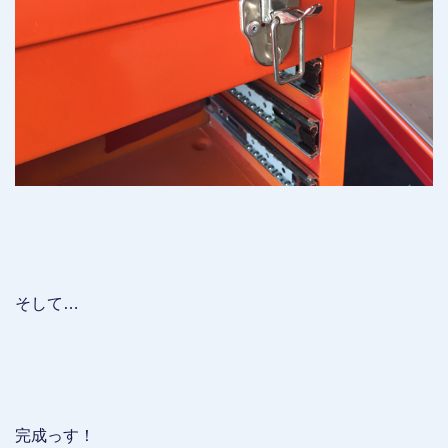
そして…
完成っす！