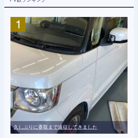
久しぶりに香取まで遠征してきました