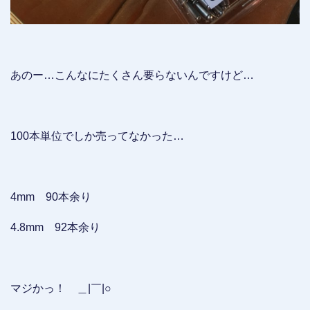
あのー…こんなにたくさん要らないんですけど…
100本単位でしか売ってなかった…
4mm 90本余り
4.8mm 92本余り
マジかっ！ ＿|￣|○