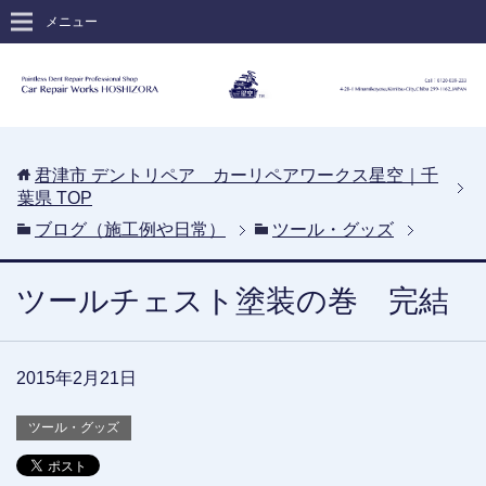
メニュー
君津市 デントリペア カーリペアワークス星空｜千
葉県
TOP
ブログ（施工例や日常）
ツール・グッズ
ツールチェスト塗装の巻 完結
2015年2月21日
ツール・グッズ