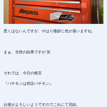
悪くはないんですが、やはり微妙に色が違いますね。
まぁ、当然の結果ですが 笑
それでは、今日の格言
『パチモンは所詮パチモン』
お後がよろしいようですのでこれにて完結。