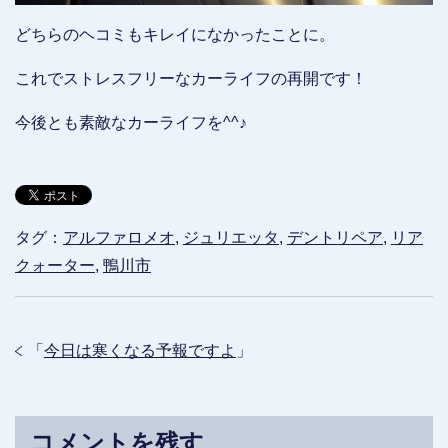
どちらのヘコミもキレイになかったことに。
これでストレスフリーなカーライフの再開です！
今後とも素敵なカーライフを^^♪
タグ：
アルファロメオ
,
ジュリエッタ
,
デントリペア
,
リア
クォーター
,
鴨川市
「
今日は寒くなる予報ですよ
」
コメントを残す