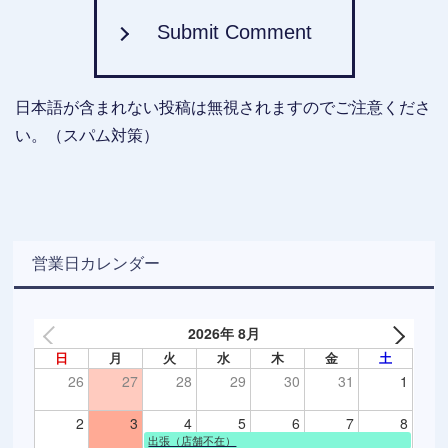
Submit Comment
日本語が含まれない投稿は無視されますのでご注意くださ
い。（スパム対策）
営業日カレンダー
2026年 8月
日
月
火
水
木
金
土
26
27
28
29
30
31
1
2
3
4
5
6
7
8
出張（店舗不在）