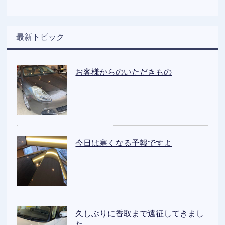
最新トピック
お客様からのいただきもの
今日は寒くなる予報ですよ
久しぶりに香取まで遠征してきまし
た