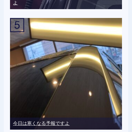
よ
今日は寒くなる予報ですよ