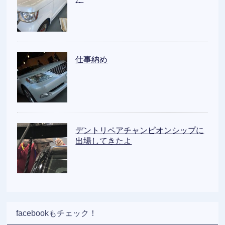
仕事納め
デントリペアチャンピオンシップに
出場してきたよ
facebookもチェック！