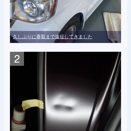
久しぶりに香取まで遠征してきました