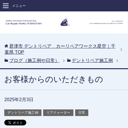
メニュー
君津市 デントリペア カーリペアワークス星空｜千
葉県
TOP
ブログ（施工例や日常）
デントリペア施工例
お客様からのいただきもの
2025年2月3日
デントリペア施工例
リアクォーター
日常