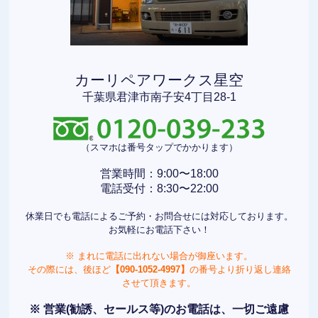
カーリペアワークス星空
千葉県君津市南子安4丁目28-1
（スマホは番号タップでかかります）
営業時間：9:00〜18:00
電話受付：8:30〜22:00
休業日でも電話によるご予約・お問合せには対応しております。
お気軽にお電話下さい！
※ まれに電話に出れない場合が御座います。
その際には、後ほど
【090-1052-4997】
の番号より折り返し連絡
させて頂きます。
※ 営業(勧誘、セールス等)のお電話は、一切ご遠慮