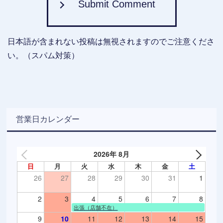
Submit Comment
日本語が含まれない投稿は無視されますのでご注意くださ
い。（スパム対策）
営業日カレンダー
2026年 8月
日
月
火
水
木
金
土
26
27
28
29
30
31
1
2
3
4
5
6
7
8
出張（店舗不在）
9
10
11
12
13
14
15