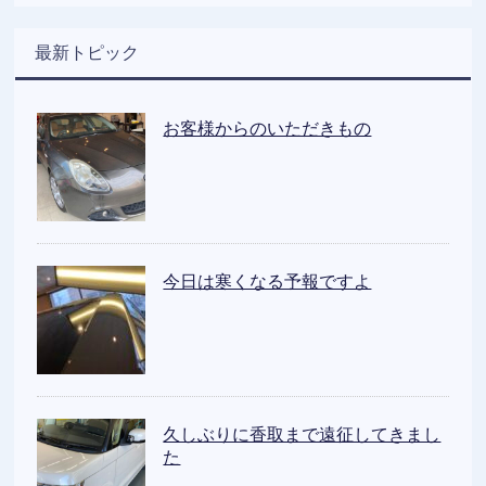
最新トピック
お客様からのいただきもの
今日は寒くなる予報ですよ
久しぶりに香取まで遠征してきまし
た