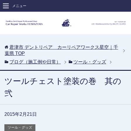
メニュー
君津市 デントリペア カーリペアワークス星空｜千
葉県
TOP
ブログ（施工例や日常）
ツール・グッズ
ツールチェスト塗装の巻 其の
弐
2015年2月21日
ツール・グッズ