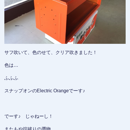
サフ吹いて、色のせて、クリア吹きました！
色は…
ふふふ
スナップオンのElectric Orangeでーす♪
でーす♪ じゃねーし！
またもや掟破りの贋物