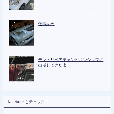
仕事納め
デントリペアチャンピオンシップに
出場してきたよ
facebookもチェック！