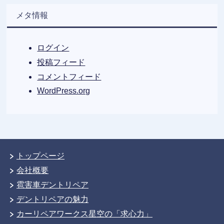
メタ情報
ログイン
投稿フィード
コメントフィード
WordPress.org
トップページ
会社概要
雹害車デントリペア
デントリペアの魅力
カーリペアワークス星空の「求心力」