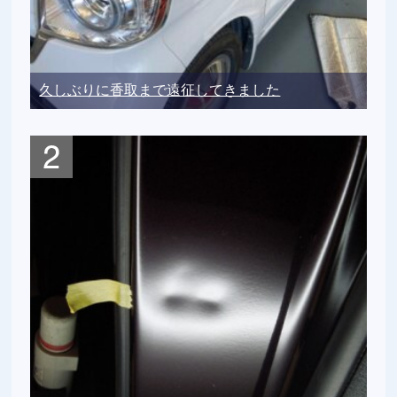
久しぶりに香取まで遠征してきました