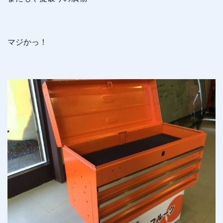
マジかっ！