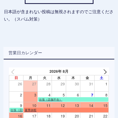
日本語が含まれない投稿は無視されますのでご注意くださ
い。（スパム対策）
営業日カレンダー
2026年 8月
日
月
火
水
木
金
土
26
27
28
29
30
31
1
2
3
4
5
6
7
8
出張（店舗不在）
9
10
11
12
13
14
15
出張（店舗不在）
夏季休暇
16
17
18
19
20
21
22