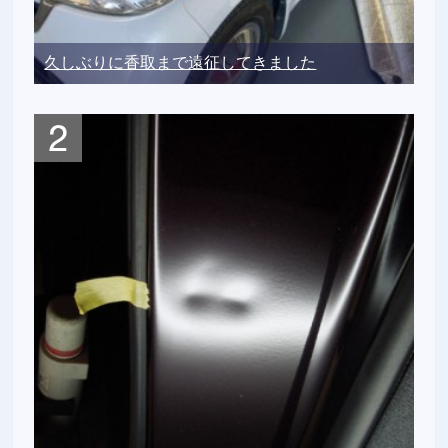
久しぶりに香取まで遠征してきました