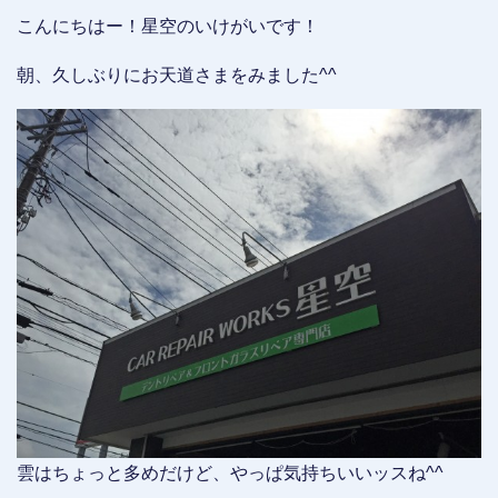
こんにちはー！星空のいけがいです！
朝、久しぶりにお天道さまをみました^^
雲はちょっと多めだけど、やっぱ気持ちいいッスね^^