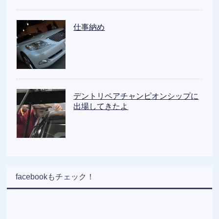
仕事納め
デントリペアチャンピオンシップに
出場してきたよ
facebookもチェック！