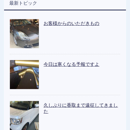
最新トピック
お客様からのいただきもの
今日は寒くなる予報ですよ
久しぶりに香取まで遠征してきまし
た