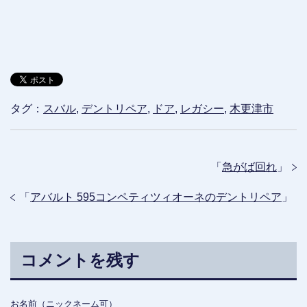
タグ：
スバル
,
デントリペア
,
ドア
,
レガシー
,
木更津市
「
急がば回れ
」
「
アバルト 595コンペティツィオーネのデントリペア
」
コメントを残す
お名前（ニックネーム可）