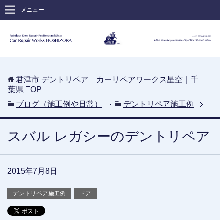
メニュー
君津市 デントリペア カーリペアワークス星空｜千
葉県
TOP
ブログ（施工例や日常）
デントリペア施工例
スバル レガシーのデントリペア
2015年7月8日
デントリペア施工例
ドア