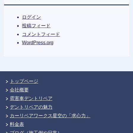
ログイン
投稿フィード
コメントフィード
WordPress.org
トップページ
会社概要
雹害車デントリペア
デントリペアの魅力
カーリペアワークス星空の「求心力」
料金表
ブログ（施工例や日常）