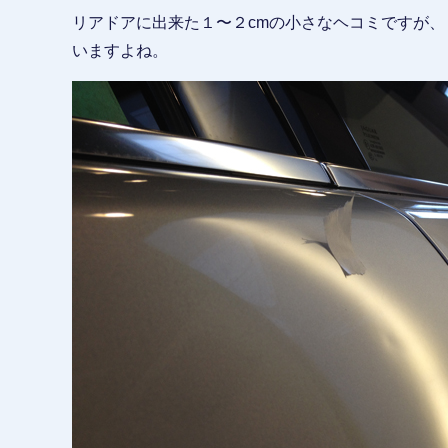
リアドアに出来た１〜２cmの小さなヘコミですが
いますよね。