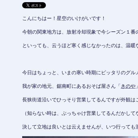
こんにちはー！星空のいけがいです！
今朝の関東地方は、放射冷却現象で今シーズン１番
といっても、云うほど寒く感じなかったのは、温暖
今日はちょっと、いまの寒い時期にピッタリのグルメ
我が家の地元、鋸南町にあるおそば屋さん「
きのや
長狭街道沿いでひっそり営業してるんですが外観は
（知らない時は、ぶっちゃけ営業してるんだかして
決して立地は良いとは云えませんが、いつ行っても