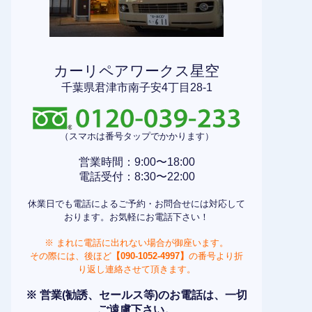
カーリペアワークス星空
千葉県君津市南子安4丁目28-1
（スマホは番号タップでかかります）
営業時間：9:00〜18:00
電話受付：8:30〜22:00
休業日でも電話によるご予約・お問合せには対応して
おります。お気軽にお電話下さい！
※ まれに電話に出れない場合が御座います。
その際には、後ほど
【090-1052-4997】
の番号より折
り返し連絡させて頂きます。
※ 営業(勧誘、セールス等)のお電話は、一切
ご遠慮下さい。