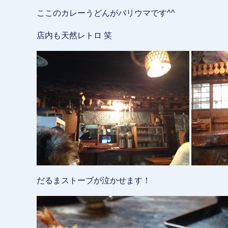
ここのカレーうどんがバリウマです^^
店内も天然レトロ 笑
だるまストーブが泣かせます！