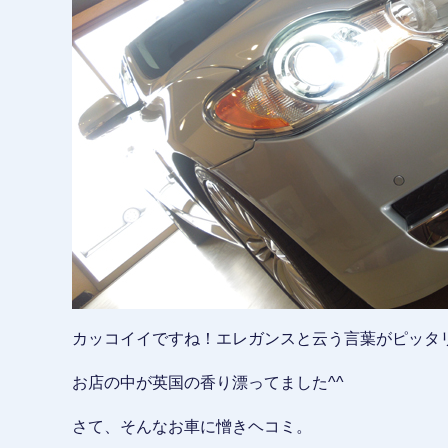
カッコイイですね！エレガンスと云う言葉がピッタ
お店の中が英国の香り漂ってました^^
さて、そんなお車に憎きヘコミ。