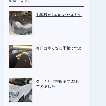
最新トピック
お客様からのいただきもの
今日は寒くなる予報ですよ
久しぶりに香取まで遠征し
てきました