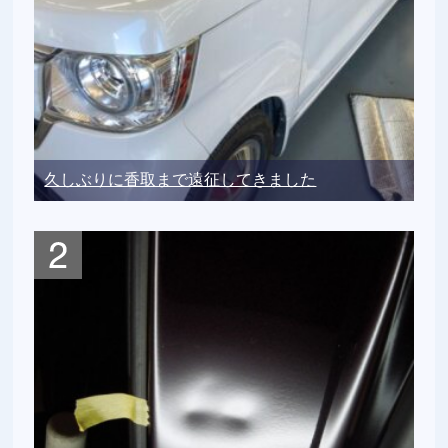
久しぶりに香取まで遠征してきました