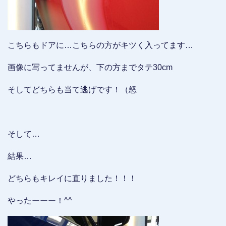
こちらもドアに…こちらの方がキツく入ってます…
画像に写ってませんが、下の方までタテ30cm
そしてどちらも当て逃げです！（怒
そして…
結果…
どちらもキレイに直りました！！！
やったーーー！^^