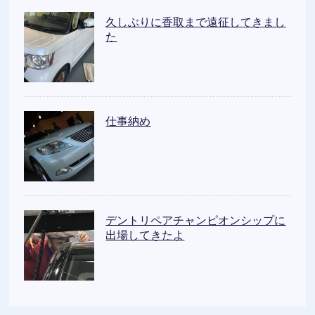
久しぶりに香取まで遠征してきまし
た
仕事納め
デントリペアチャンピオンシップに
出場してきたよ