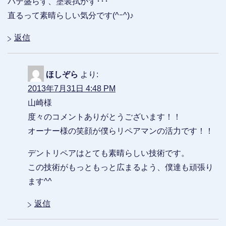
パテ盛らず、塗装拭かず･･･
直るって素晴らしい気分です(^ｰ^)♪
返信
ほしぞら
より:
2013年7月31日 4:48 PM
山崎様
度々のコメントありがとうございます！！
オーナー様の笑顔が僕らリペアマンの活力です！！
デントリペアはとても素晴らしい技術です。
この技術がもっともっと広まるよう、僕達も頑張り
ます^^
返信