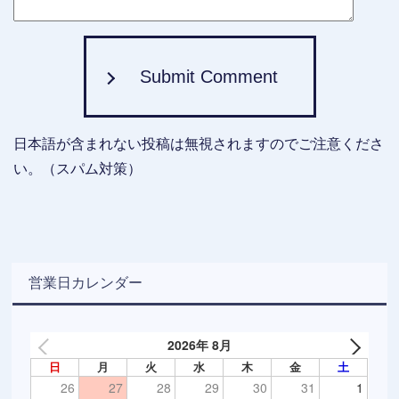
Submit Comment
日本語が含まれない投稿は無視されますのでご注意くださ
い。（スパム対策）
営業日カレンダー
2026年 8月
日
月
火
水
木
金
土
26
27
28
29
30
31
1