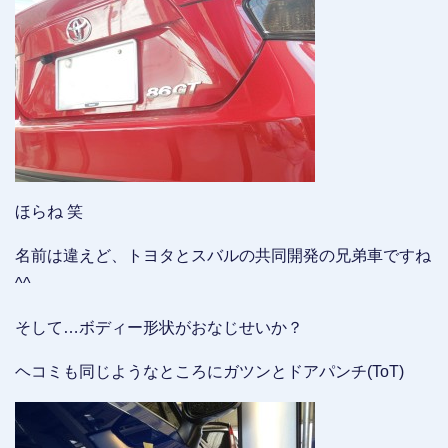
ほらね 笑
名前は違えど、トヨタとスバルの共同開発の兄弟車ですね
^^
そして…ボディー形状がおなじせいか？
ヘコミも同じようなところにガツンとドアパンチ(ToT)