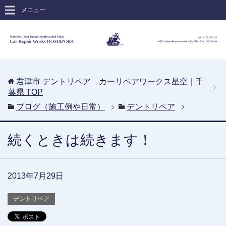
メニュー
君津市 デントリペア カーリペアワークス星空｜千
葉県
TOP
ブログ（施工例や日常）
デントリペア
続くときは続きます！
2013年7月29日
デントリペア