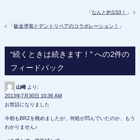
「
なんと約1/10！
」
「
鈑金塗装とデントリペアのコラボレーション！
」
“続くときは続きます！” への2件の
フィードバック
山崎
より:
2013年7月30日 10:36 AM
お世話になりました
今朝もBRZを眺めましたが、何処が凹んでいたのか、もう
わかりません♪