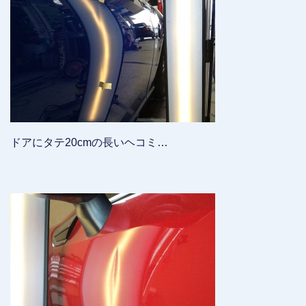
ドアにタテ20cmの長いヘコミ…