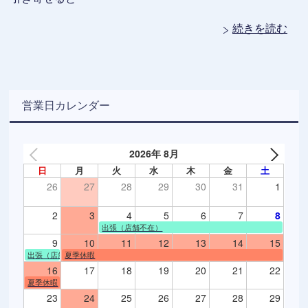
続きを読む
営業日カレンダー
2026年 8月
日
月
火
水
木
金
土
26
27
28
29
30
31
1
2
3
4
5
6
7
8
出張（店舗不在）
9
10
11
12
13
14
15
出張（店舗不在）
夏季休暇
16
17
18
19
20
21
22
夏季休暇
23
24
25
26
27
28
29