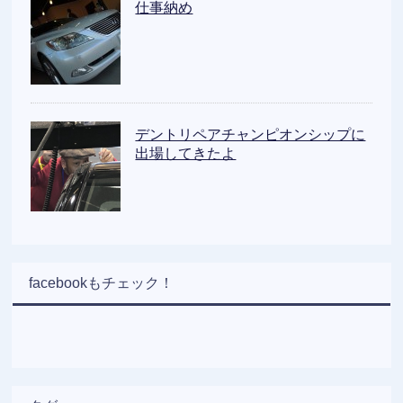
仕事納め
デントリペアチャンピオンシップに
出場してきたよ
facebookもチェック！