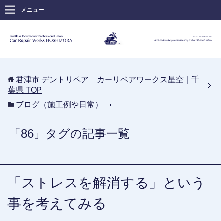
メニュー
君津市 デントリペア カーリペアワークス星空｜千
葉県
TOP
ブログ（施工例や日常）
「86」タグの記事一覧
「ストレスを解消する」という
事を考えてみる