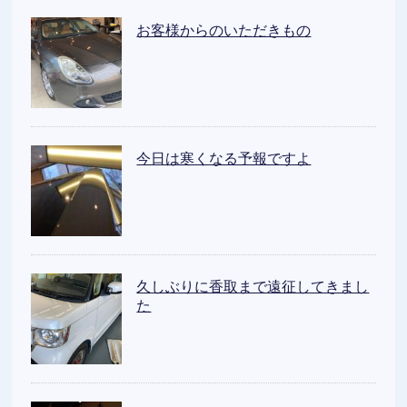
お客様からのいただきもの
今日は寒くなる予報ですよ
久しぶりに香取まで遠征してきまし
た