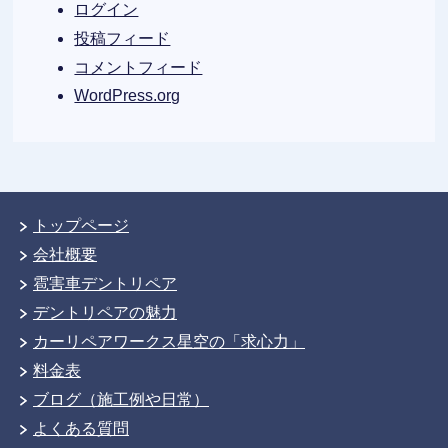
ログイン
投稿フィード
コメントフィード
WordPress.org
トップページ
会社概要
雹害車デントリペア
デントリペアの魅力
カーリペアワークス星空の「求心力」
料金表
ブログ（施工例や日常）
よくある質問