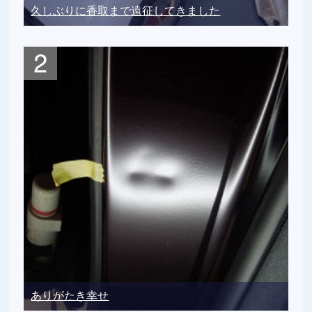
久しぶりに香取まで遠征してきました
ありがたき幸せ