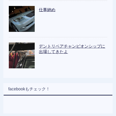
仕事納め
デントリペアチャンピオンシップに
出場してきたよ
facebookもチェック！