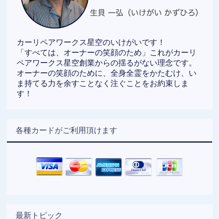
カーリペアワークス星空のいけがいです！
「すべては、オーナーの笑顔のため」これがカーリ
ペアワークス星空創業からの揺るがない理念です。
オーナーの笑顔のために、全身全霊をかたむけ、い
ま持てる力を余すことなく注ぐことをお約束しま
す！
各種カードがご利用頂けます
最新トピック