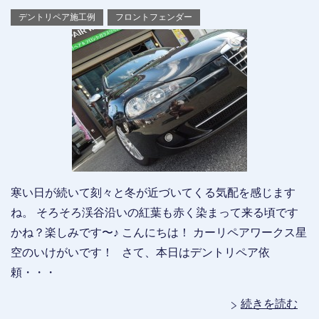
デントリペア施工例
フロントフェンダー
寒い日が続いて刻々と冬が近づいてくる気配を感じます
ね。 そろそろ渓谷沿いの紅葉も赤く染まって来る頃です
かね？楽しみです〜♪ こんにちは！ カーリペアワークス星
空のいけがいです！ さて、本日はデントリペア依
頼・・・
続きを読む