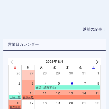
以前の記事
営業日カレンダー
2026年 8月
日
月
火
水
木
金
土
26
27
28
29
30
31
1
2
3
4
5
6
7
8
出張（店舗不在）
9
10
11
12
13
14
15
出張（店舗不在）
夏季休暇
16
17
18
19
20
21
22
夏季休暇