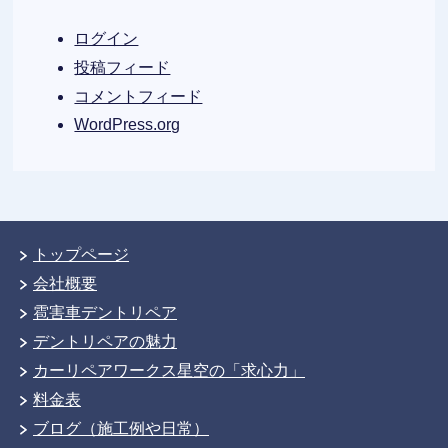
ログイン
投稿フィード
コメントフィード
WordPress.org
トップページ
会社概要
雹害車デントリペア
デントリペアの魅力
カーリペアワークス星空の「求心力」
料金表
ブログ（施工例や日常）