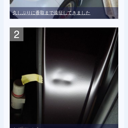
久しぶりに香取まで遠征してきました