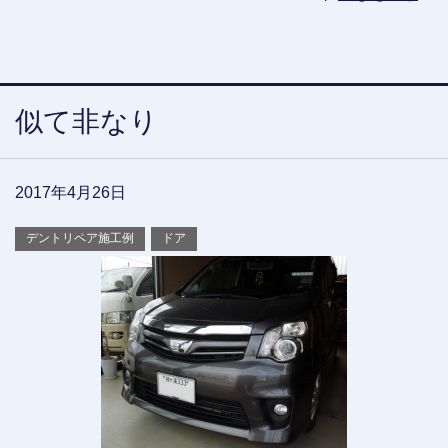
似て非なり
2017年4月26日
デントリペア施工例
ドア