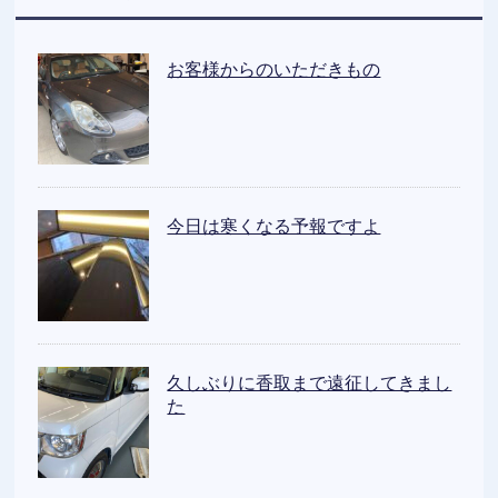
お客様からのいただきもの
今日は寒くなる予報ですよ
久しぶりに香取まで遠征してきまし
た