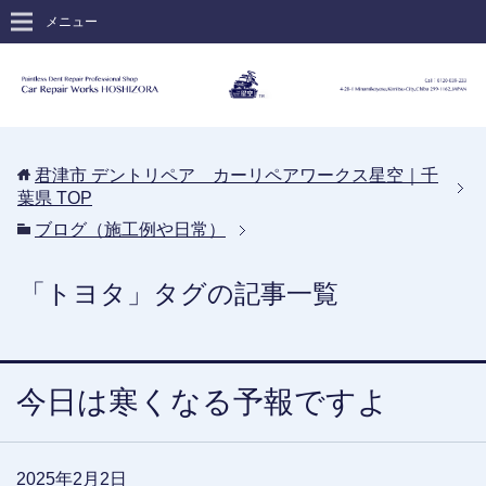
メニュー
君津市 デントリペア カーリペアワークス星空｜千
葉県
TOP
ブログ（施工例や日常）
「トヨタ」タグの記事一覧
今日は寒くなる予報ですよ
2025年2月2日