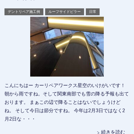
デントリペア施工例
ルーフサイドピラー
日常
こんにちはー カーリペアワークス星空のいけがいです！
朝から雨ですね。そして関東南部でも雪の降る予報も出て
おります。 まぁこの辺で降ることはないでしょうけど
ね。 そして今日は節分ですね。 今年は2月3日ではなく2
月2日な・・・
続きを読む