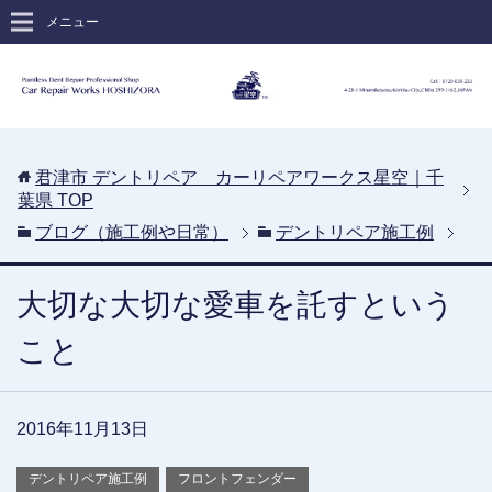
メニュー
君津市 デントリペア カーリペアワークス星空｜千
葉県
TOP
ブログ（施工例や日常）
デントリペア施工例
大切な大切な愛車を託すという
こと
2016年11月13日
デントリペア施工例
フロントフェンダー