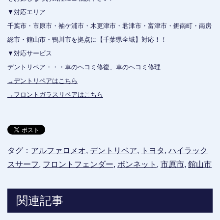
▼対応エリア
千葉市・市原市・袖ケ浦市・木更津市・君津市・富津市・鋸南町・南房
総市・館山市・鴨川市を拠点に【千葉県全域】対応！！
▼対応サービス
デントリペア・・・車のヘコミ修復、車のヘコミ修理
→デントリペアはこちら
→フロントガラスリペアはこちら
タグ：
アルファロメオ
,
デントリペア
,
トヨタ
,
ハイラック
スサーフ
,
フロントフェンダー
,
ボンネット
,
市原市
,
館山市
関連記事