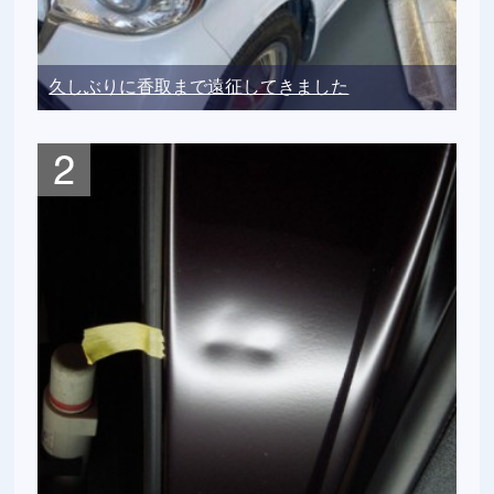
久しぶりに香取まで遠征してきました