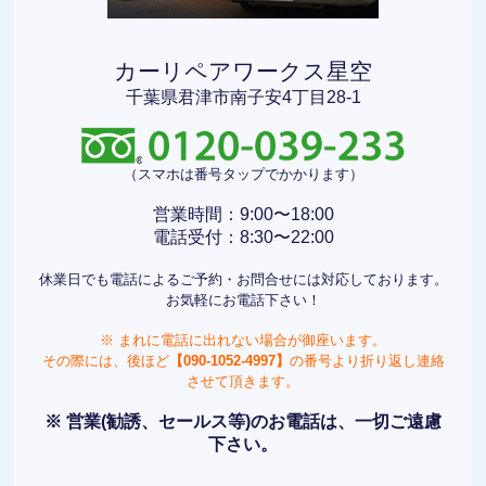
カーリペアワークス星空
千葉県君津市南子安4丁目28-1
（スマホは番号タップでかかります）
営業時間：9:00〜18:00
電話受付：8:30〜22:00
休業日でも電話によるご予約・お問合せには対応しております。
お気軽にお電話下さい！
※ まれに電話に出れない場合が御座います。
その際には、後ほど
【090-1052-4997】
の番号より折り返し連絡
させて頂きます。
※ 営業(勧誘、セールス等)のお電話は、一切ご遠慮
下さい。