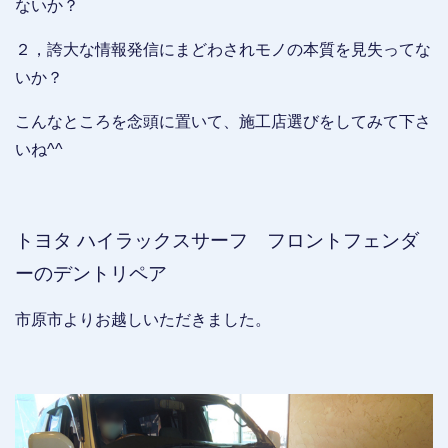
ないか？
２，誇大な情報発信にまどわされモノの本質を見失ってな
いか？
こんなところを念頭に置いて、施工店選びをしてみて下さ
いね^^
トヨタ ハイラックスサーフ フロントフェンダ
ーのデントリペア
市原市よりお越しいただきました。