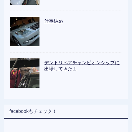
仕事納め
デントリペアチャンピオンシップに
出場してきたよ
facebookもチェック！