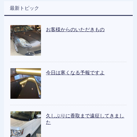
最新トピック
お客様からのいただきもの
今日は寒くなる予報ですよ
久しぶりに香取まで遠征してきまし
た