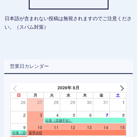
日本語が含まれない投稿は無視されますのでご注意くださ
い。（スパム対策）
営業日カレンダー
2026年 8月
日
月
火
水
木
金
土
26
27
28
29
30
31
1
2
3
4
5
6
7
8
出張（店舗不在）
9
10
11
12
13
14
15
出張（店舗不在）
夏季休暇