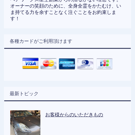
オーナーの笑顔のために、全身全霊をかたむけ、い
ま持てる力を余すことなく注ぐことをお約束しま
す！
各種カードがご利用頂けます
最新トピック
お客様からのいただきもの