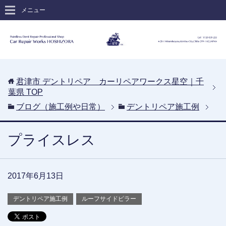
メニュー
君津市 デントリペア カーリペアワークス星空｜千
葉県
TOP
ブログ（施工例や日常）
デントリペア施工例
プライスレス
2017年6月13日
デントリペア施工例
ルーフサイドピラー