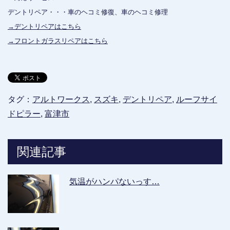
デントリペア・・・車のヘコミ修復、車のヘコミ修理
→デントリペアはこちら
→フロントガラスリペアはこちら
タグ：
アルトワークス
,
スズキ
,
デントリペア
,
ルーフサイ
ドピラー
,
富津市
関連記事
気温がハンパないっす…