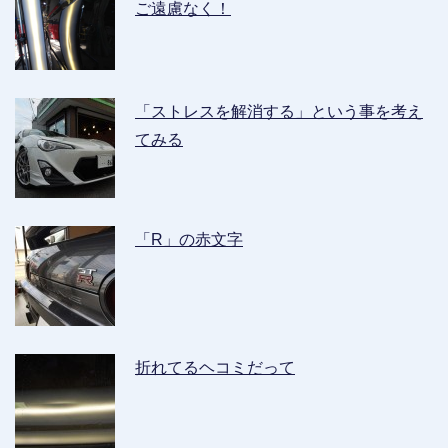
ご遠慮なく！
「ストレスを解消する」という事を考え
てみる
「R」の赤文字
折れてるヘコミだって