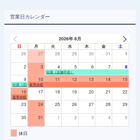
営業日カレンダー
2026年 8月
日
月
火
水
木
金
土
26
27
28
29
30
31
1
2
3
4
5
6
7
8
出張（店舗不在）
9
10
11
12
13
14
15
出張（店舗不在）
夏季休暇
16
17
18
19
20
21
22
夏季休暇
23
24
25
26
27
28
29
30
31
1
2
3
4
5
休日