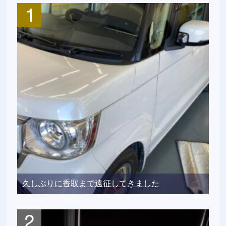
久しぶりに香取まで遠征してきました