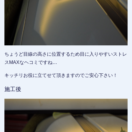
ちょうど目線の高さに位置するため目に入りやすいストレ
スMAXなヘコミですね…
キッチリお役に立てせて頂きますのでご安心下さい！
施工後