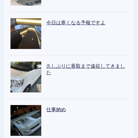
今日は寒くなる予報ですよ
久しぶりに香取まで遠征してきまし
た
仕事納め