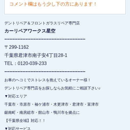
コメント欄はもう少し下の方にあります！
デントリペア＆フロントガラスリペア専門店
カーリペアワークス星空
−−−−−−−−−−−−−−−−−−−−−−−−−−−−−−−
〒299-1162
千葉県君津市南子安4丁目28-1
TEL：0120-039-233
−−−−−−−−−−−−−−−−−−−−−−−−−−−−−−−
お車のヘコミでストレスを抱えているオーナー様！
デントリペア専門店をお探しならお気軽にご相談下さい♪
▼対応エリア
千葉市・市原市・袖ケ浦市・木更津市・君津市・富津市
鋸南町・南房総市・館山市・鴨川市を拠点に
【千葉県全域】対応！！
▼対応サービス