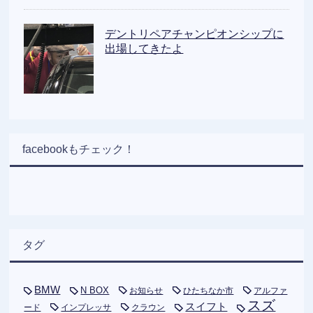
デントリペアチャンピオンシップに
出場してきたよ
facebookもチェック！
タグ
BMW
N BOX
お知らせ
ひたちなか市
アルファ
スズ
スイフト
ード
インプレッサ
クラウン