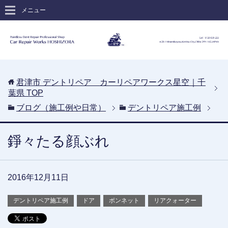
メニュー
君津市 デントリペア カーリペアワークス星空｜千
葉県
TOP
ブログ（施工例や日常）
デントリペア施工例
錚々たる顔ぶれ
2016年12月11日
デントリペア施工例
ドア
ボンネット
リアクォーター