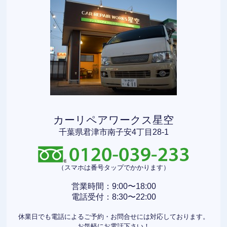
カーリペアワークス星空
千葉県君津市南子安4丁目28-1
（スマホは番号タップでかかります）
営業時間：9:00〜18:00
電話受付：8:30〜22:00
休業日でも電話によるご予約・お問合せには対応しております。
お気軽にお電話下さい！