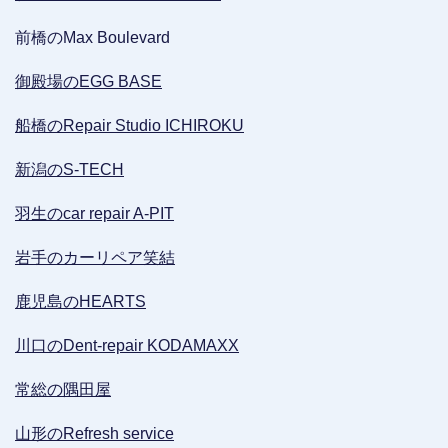
前橋のMax Boulevard
御殿場のEGG BASE
船橋のRepair Studio ICHIROKU
新潟のS-TECH
羽生のcar repair A-PIT
岩手のカーリペア笑結
鹿児島のHEARTS
川口のDent-repair KODAMAXX
常総の隅田屋
山形のRefresh service