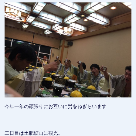
今年一年の頑張りにお互いに労をねぎらいます！
二日目は土肥鉱山に観光。