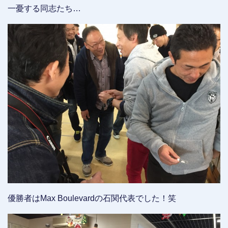
一憂する同志たち…
優勝者はMax Boulevardの石関代表でした！笑