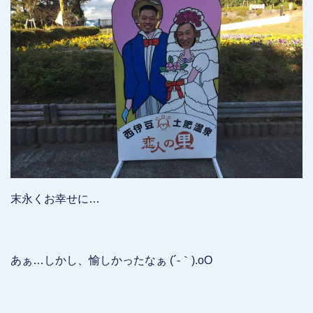
末永くお幸せに…
あぁ…しかし、愉しかったなぁ (´-｀).oO