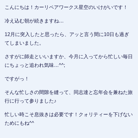
こんにちは！カーリペアワークス星空のいけがいです！
冷え込む朝が続きますね…
12月に突入したと思ったら、アッと言う間に10日も過ぎ
てしまいました。
さすがに師走といいますか、今月に入ってから忙しい毎日
にちょっと追われ気味…^^;
ですがっ！
そんな忙しさの間隙を縫って、同志達と忘年会を兼ねた旅
行に行って参りました♪
忙しい時こそ息抜きは必要です！クォリティーを下げない
ためにもね^^