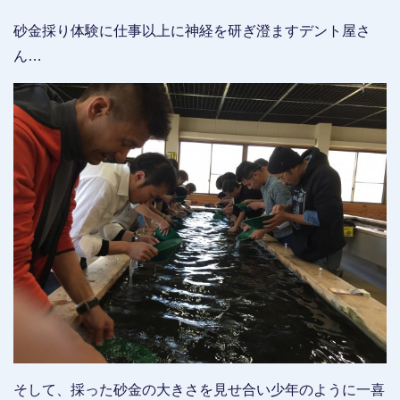
砂金採り体験に仕事以上に神経を研ぎ澄ますデント屋さ
ん…
そして、採った砂金の大きさを見せ合い少年のように一喜