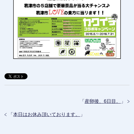
「
産卵後、6日目。
」
「
本日はお休み頂いております。
」