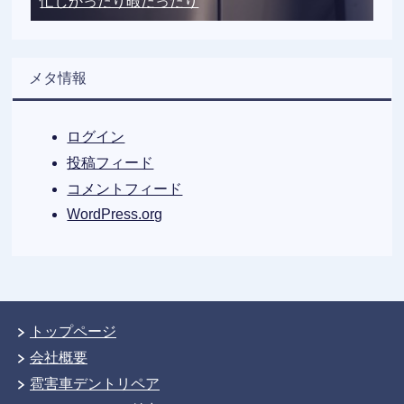
忙しかったり暇だったり
メタ情報
ログイン
投稿フィード
コメントフィード
WordPress.org
トップページ
会社概要
雹害車デントリペア