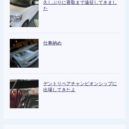
久しぶりに香取まで遠征してきまし
た
仕事納め
デントリペアチャンピオンシップに
出場してきたよ