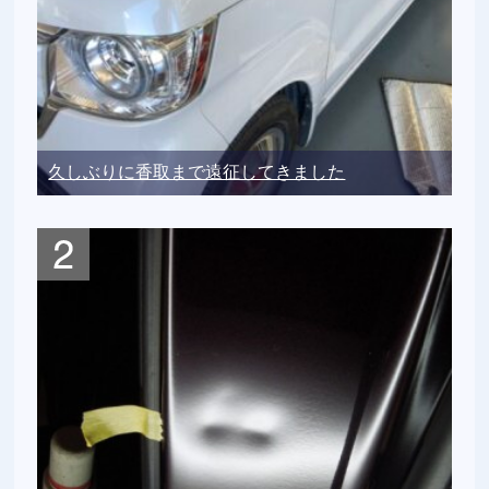
久しぶりに香取まで遠征してきました