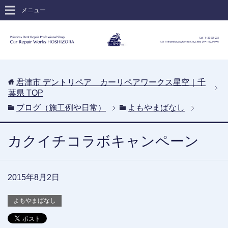
メニュー
君津市 デントリペア カーリペアワークス星空｜千
葉県
TOP
ブログ（施工例や日常）
よもやまばなし
カクイチコラボキャンペーン
2015年8月2日
よもやまばなし