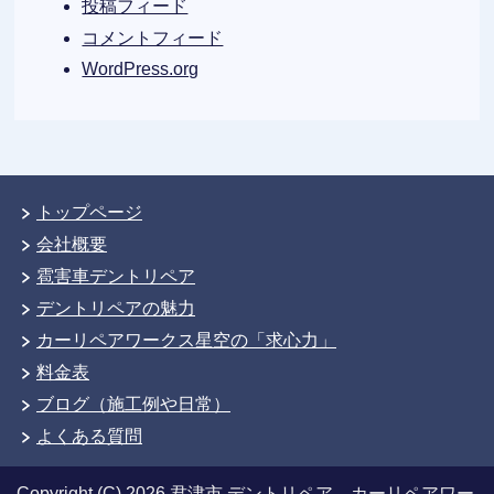
投稿フィード
コメントフィード
WordPress.org
トップページ
会社概要
雹害車デントリペア
デントリペアの魅力
カーリペアワークス星空の「求心力」
料金表
ブログ（施工例や日常）
よくある質問
Copyright (C) 2026 君津市 デントリペア カーリペアワー