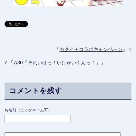
「
カクイチコラボキャンペーン
」
「
7/30「それいけっ！いけがいくんっ！」
」
コメントを残す
お名前（ニックネーム可）