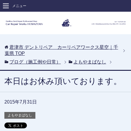
メニュー
君津市 デントリペア カーリペアワークス星空｜千
葉県
TOP
ブログ（施工例や日常）
よもやまばなし
本日はお休み頂いております。
2015年7月31日
よもやまばなし