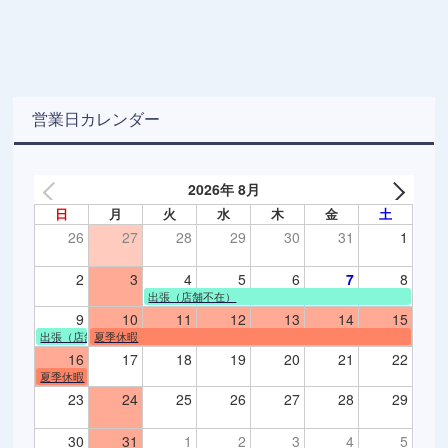
営業日カレンダー
2026年 8月
日
月
火
水
木
金
土
26
27
28
29
30
31
1
2
3
4
5
6
7
8
出張（店舗不在）
9
10
11
12
13
14
15
出張（店舗不在）
夏季休暇
16
17
18
19
20
21
22
夏季休暇
23
24
25
26
27
28
29
30
31
1
2
3
4
5