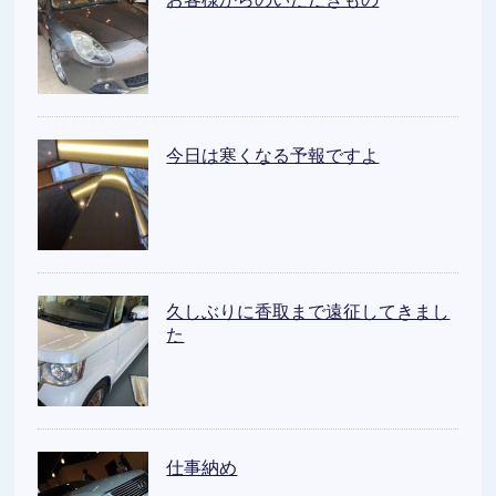
今日は寒くなる予報ですよ
久しぶりに香取まで遠征してきまし
た
仕事納め