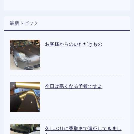
最新トピック
お客様からのいただきもの
今日は寒くなる予報ですよ
久しぶりに香取まで遠征してきまし