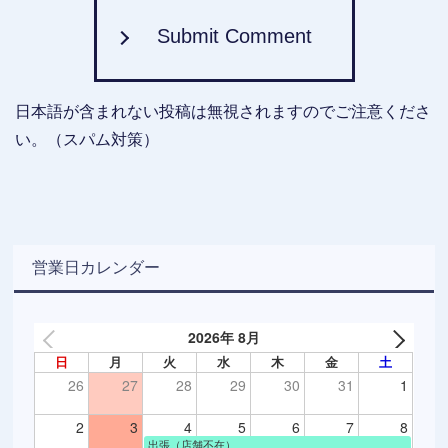
Submit Comment
日本語が含まれない投稿は無視されますのでご注意くださ
い。（スパム対策）
営業日カレンダー
2026年 8月
日
月
火
水
木
金
土
26
27
28
29
30
31
1
2
3
4
5
6
7
8
出張（店舗不在）