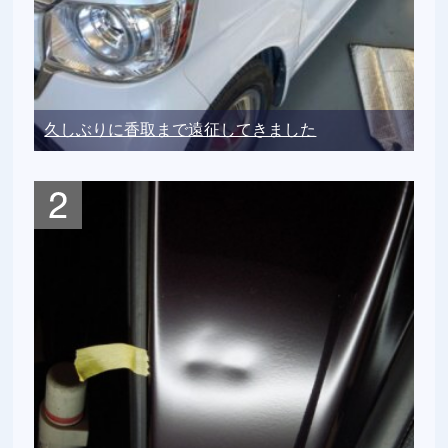
久しぶりに香取まで遠征してきました