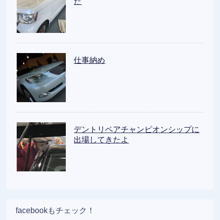
た
仕事納め
デントリペアチャンピオンシップに
出場してきたよ
facebookもチェック！