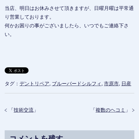
当店、明日はお休みさせて頂きますが、日曜月曜は平常通
り営業しております。
何かお困りの事がございましたら、いつでもご連絡下さ
い。
タグ：
デントリペア
,
ブルーバードシルフィ
,
市原市
,
日産
「
技術交流
」
「
複数のヘコミ
」
コメントを残す