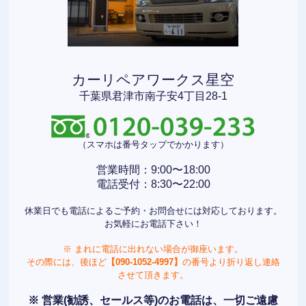
カーリペアワークス星空
千葉県君津市南子安4丁目28-1
（スマホは番号タップでかかります）
営業時間：9:00〜18:00
電話受付：8:30〜22:00
休業日でも電話によるご予約・お問合せには対応しております。
お気軽にお電話下さい！
※ まれに電話に出れない場合が御座います。
その際には、後ほど
【090-1052-4997】
の番号より折り返し連絡
させて頂きます。
※ 営業(勧誘、セールス等)のお電話は、一切ご遠慮