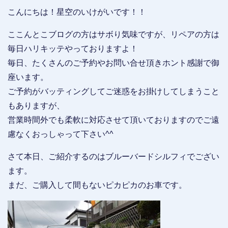
こんにちは！星空のいけがいです！！
ここんとこブログの方はサボり気味ですが、リペアの方は
毎日ハリキッテやっておりますよ！
毎日、たくさんのご予約やお問い合せ頂きホント感謝で御
座います。
ご予約がバッティングしてご迷惑をお掛けしてしまうこと
もありますが、
営業時間外でも柔軟に対応させて頂いておりますのでご遠
慮なくおっしゃって下さい^^
さて本日、ご紹介するのはブルーバードシルフィでござい
ます。
まだ、ご購入して間もないピカピカのお車です。