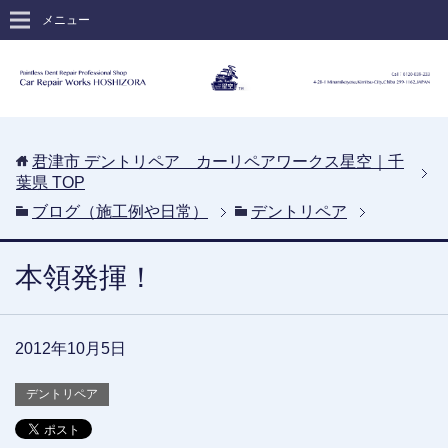
メニュー
君津市 デントリペア カーリペアワークス星空｜千
葉県
TOP
ブログ（施工例や日常）
デントリペア
本領発揮！
2012年10月5日
デントリペア