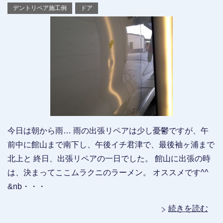
デントリペア施工例
ドア
今日は朝から雨… 雨の出張リペアは少し憂鬱ですが、午
前中に館山まで南下し、午後イチ君津で、最後袖ヶ浦まで
北上と 終日、出張リペアの一日でした。 館山に出張の時
は、決まってここムラクニのラーメン。 オススメです^^
&nb・・・
続きを読む