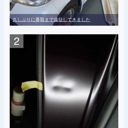
久しぶりに香取まで遠征してきました