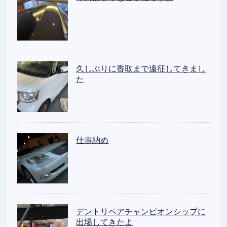
久しぶりに香取まで遠征してきまし
た
仕事納め
デントリペアチャンピオンシップに
出場してきたよ