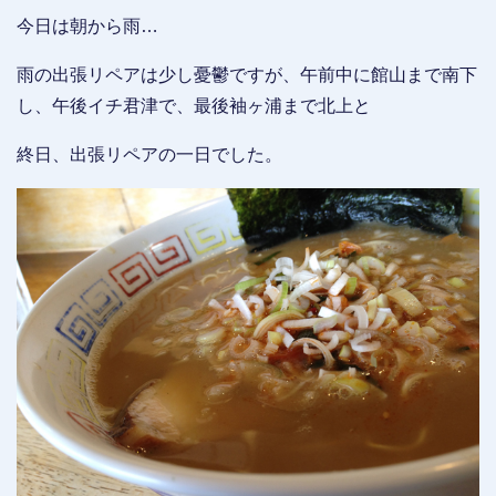
今日は朝から雨…
雨の出張リペアは少し憂鬱ですが、午前中に館山まで南下
し、午後イチ君津で、最後袖ヶ浦まで北上と
終日、出張リペアの一日でした。