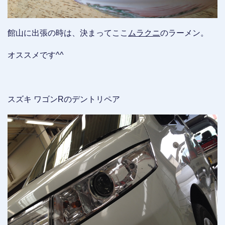
館山に出張の時は、決まってここ
ムラクニ
のラーメン。
オススメです^^
スズキ ワゴンRのデントリペア