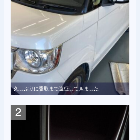
久しぶりに香取まで遠征してきました