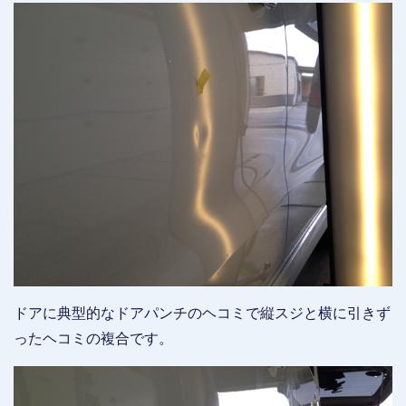
ドアに典型的なドアパンチのヘコミで縦スジと横に引きず
ったヘコミの複合です。