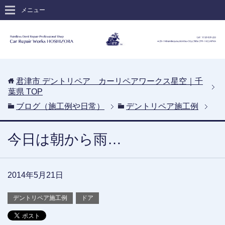
メニュー
君津市 デントリペア カーリペアワークス星空｜千
葉県
TOP
ブログ（施工例や日常）
デントリペア施工例
今日は朝から雨…
2014年5月21日
デントリペア施工例
ドア