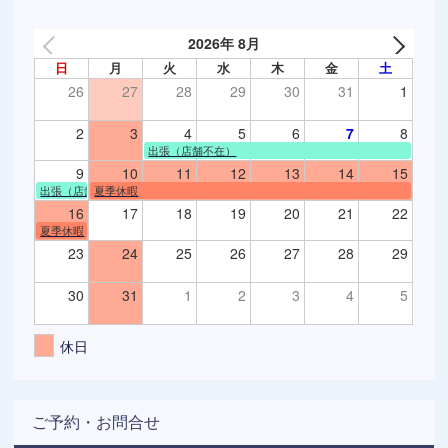
2026年 8月
日
月
火
水
木
金
土
26
27
28
29
30
31
1
2
3
4
5
6
7
8
出張（店舗不在）
9
10
11
12
13
14
15
出張（店舗不在）
夏季休暇
16
17
18
19
20
21
22
夏季休暇
23
24
25
26
27
28
29
30
31
1
2
3
4
5
休日
ご予約・お問合せ