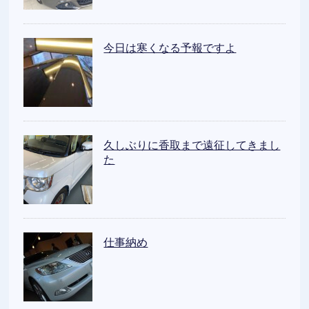
今日は寒くなる予報ですよ
久しぶりに香取まで遠征してきまし
た
仕事納め