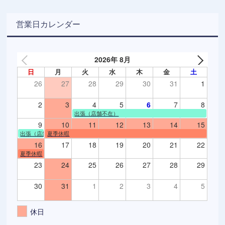
営業日カレンダー
2026年 8月
日
月
火
水
木
金
土
26
27
28
29
30
31
1
2
3
4
5
6
7
8
出張（店舗不在）
9
10
11
12
13
14
15
出張（店舗不在）
夏季休暇
16
17
18
19
20
21
22
夏季休暇
23
24
25
26
27
28
29
30
31
1
2
3
4
5
休日