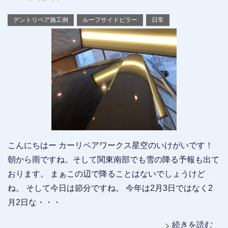
デントリペア施工例
ルーフサイドピラー
日常
こんにちはー カーリペアワークス星空のいけがいです！
朝から雨ですね。そして関東南部でも雪の降る予報も出て
おります。 まぁこの辺で降ることはないでしょうけど
ね。 そして今日は節分ですね。 今年は2月3日ではなく2
月2日な・・・
続きを読む