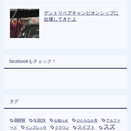
デントリペアチャンピオンシップに
出場してきたよ
facebookもチェック！
タグ
BMW
N BOX
お知らせ
ひたちなか市
アルファ
スズ
スイフト
ード
インプレッサ
クラウン