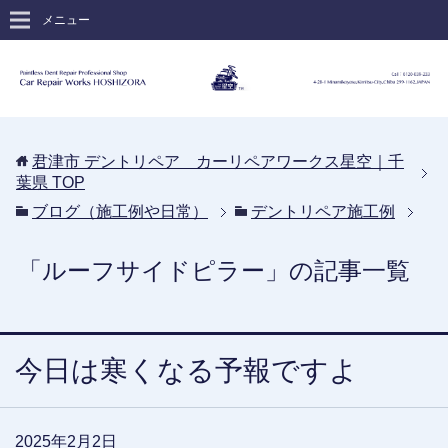
メニュー
君津市 デントリペア カーリペアワークス星空｜千
葉県
TOP
ブログ（施工例や日常）
デントリペア施工例
「ルーフサイドピラー」の記事一覧
今日は寒くなる予報ですよ
2025年2月2日