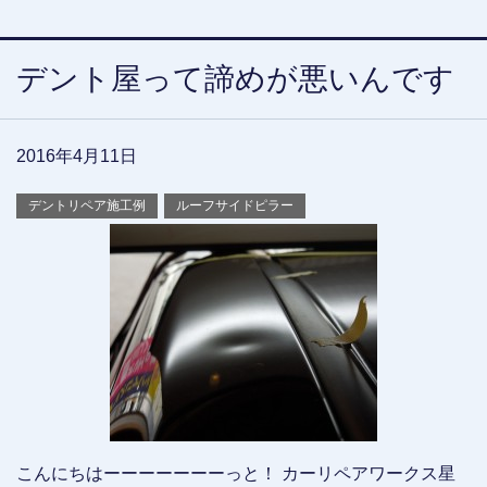
デント屋って諦めが悪いんです
2016年4月11日
デントリペア施工例
ルーフサイドピラー
こんにちはーーーーーーーっと！ カーリペアワークス星