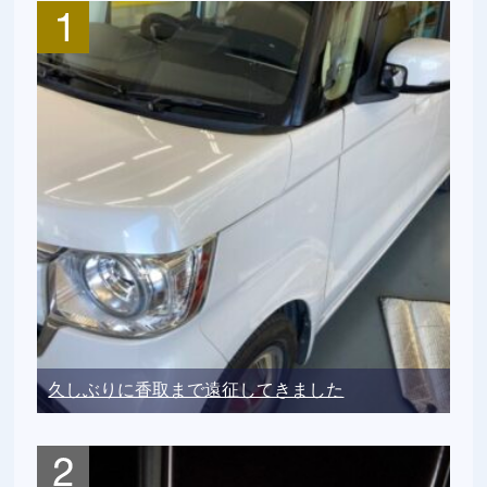
久しぶりに香取まで遠征してきました