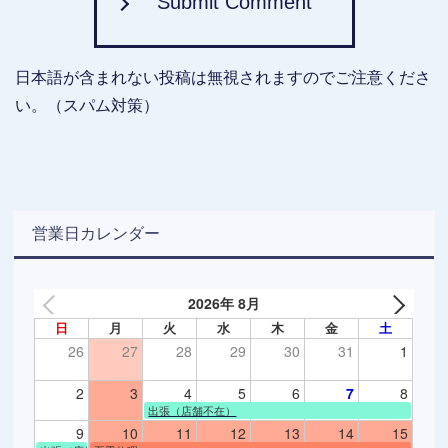
Submit Comment
日本語が含まれない投稿は無視されますのでご注意くださ
い。（スパム対策）
営業日カレンダー
2026年 8月
日
月
火
水
木
金
土
26
27
28
29
30
31
1
2
3
4
5
6
7
8
出張（店舗不在）
9
10
11
12
13
14
15