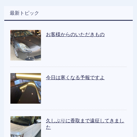
最新トピック
お客様からのいただきもの
今日は寒くなる予報ですよ
久しぶりに香取まで遠征してきまし
た