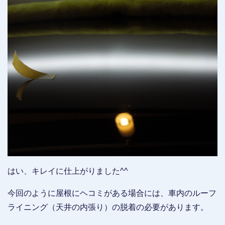
はい、キレイに仕上がりました^^
今回のように屋根にヘコミがある場合には、車内のルーフ
ライニング（天井の内張り）の脱着の必要があります。