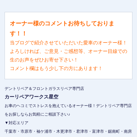
オーナー様のコメントお待ちしておりま
す！！
当ブログで紹介させていただいた愛車のオーナー様！
よろしければ、ご意見・ご感想等、オーナー目線での
生のお声をぜひお寄せ下さい！
コメント欄はもう少し下の方にあります！
デントリペア＆フロントガラスリペア専門店
カーリペアワークス星空
お車のヘコミでストレスを抱えているオーナー様！デントリペア専門店
をお探しならお気軽にご相談下さい♪
▼対応エリア
千葉市・市原市・袖ケ浦市・木更津市・君津市・富津市・鋸南町・南房