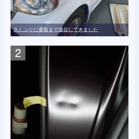
久しぶりに香取まで遠征してきました