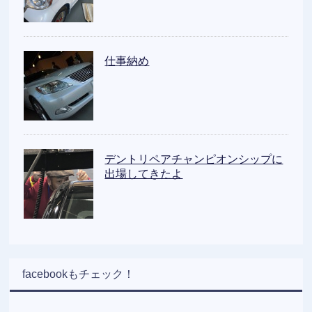
仕事納め
デントリペアチャンピオンシップに
出場してきたよ
facebookもチェック！