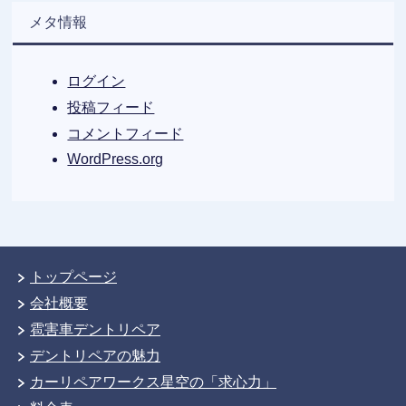
メタ情報
ログイン
投稿フィード
コメントフィード
WordPress.org
トップページ
会社概要
雹害車デントリペア
デントリペアの魅力
カーリペアワークス星空の「求心力」