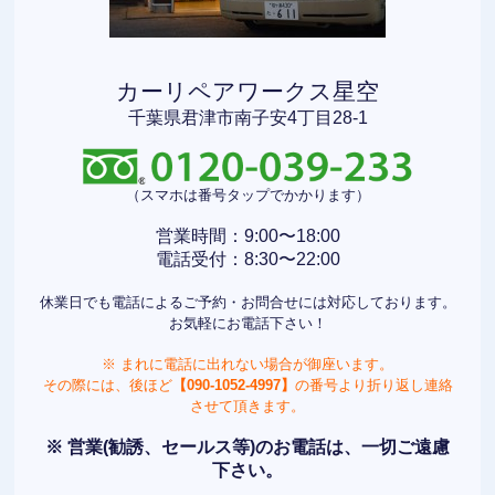
カーリペアワークス星空
千葉県君津市南子安4丁目28-1
（スマホは番号タップでかかります）
営業時間：9:00〜18:00
電話受付：8:30〜22:00
休業日でも電話によるご予約・お問合せには対応しております。
お気軽にお電話下さい！
※ まれに電話に出れない場合が御座います。
その際には、後ほど
【090-1052-4997】
の番号より折り返し連絡
させて頂きます。
※ 営業(勧誘、セールス等)のお電話は、一切ご遠慮
下さい。