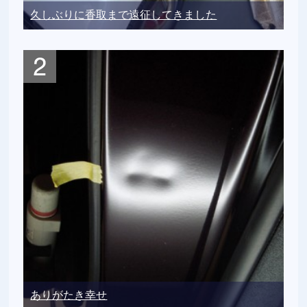
久しぶりに香取まで遠征してきました
ありがたき幸せ