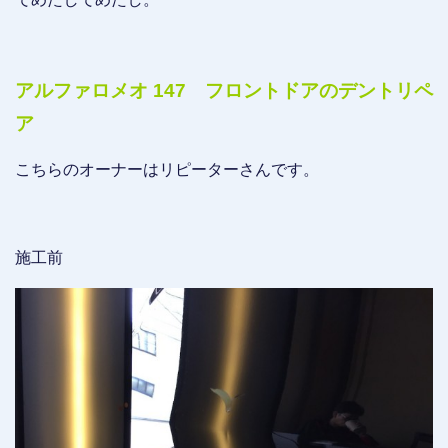
アルファロメオ 147 フロントドアのデントリペ
ア
こちらのオーナーはリピーターさんです。
施工前