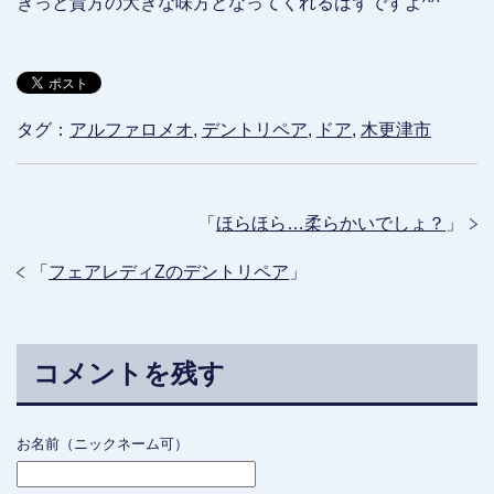
きっと貴方の大きな味方となってくれるはずですよ^^
タグ：
アルファロメオ
,
デントリペア
,
ドア
,
木更津市
「
ほらほら…柔らかいでしょ？
」
「
フェアレディZのデントリペア
」
コメントを残す
お名前（ニックネーム可）