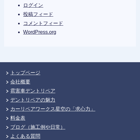
ログイン
投稿フィード
コメントフィード
WordPress.org
トップページ
会社概要
雹害車デントリペア
デントリペアの魅力
カーリペアワークス星空の「求心力」
料金表
ブログ（施工例や日常）
よくある質問