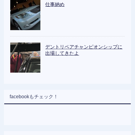
仕事納め
デントリペアチャンピオンシップに
出場してきたよ
facebookもチェック！