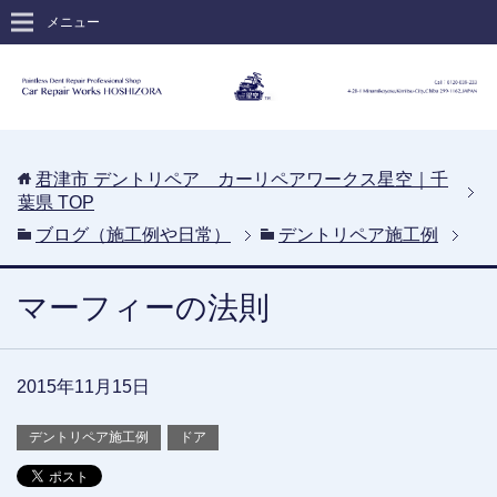
メニュー
君津市 デントリペア カーリペアワークス星空｜千
葉県
TOP
ブログ（施工例や日常）
デントリペア施工例
マーフィーの法則
2015年11月15日
デントリペア施工例
ドア