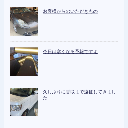
お客様からのいただきもの
今日は寒くなる予報ですよ
久しぶりに香取まで遠征してきまし
た