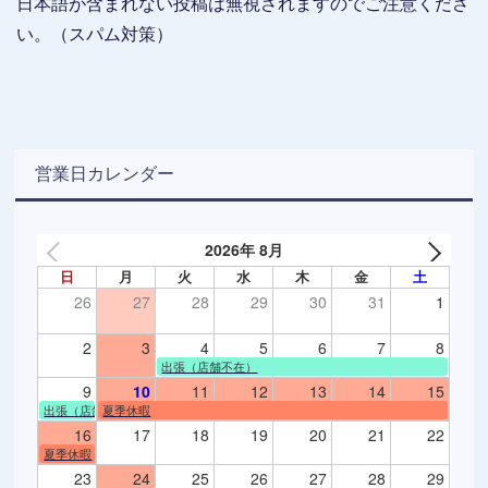
日本語が含まれない投稿は無視されますのでご注意くださ
い。（スパム対策）
営業日カレンダー
2026年 8月
日
月
火
水
木
金
土
26
27
28
29
30
31
1
2
3
4
5
6
7
8
出張（店舗不在）
9
10
11
12
13
14
15
出張（店舗不在）
夏季休暇
16
17
18
19
20
21
22
夏季休暇
23
24
25
26
27
28
29