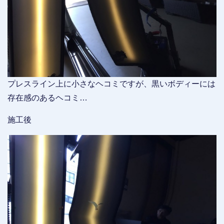
プレスライン上に小さなヘコミですが、黒いボディーには
存在感のあるヘコミ…
施工後