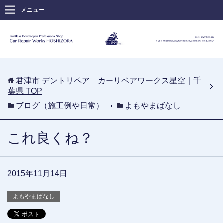
メニュー
君津市 デントリペア カーリペアワークス星空｜千
葉県
TOP
ブログ（施工例や日常）
よもやまばなし
これ良くね？
2015年11月14日
よもやまばなし