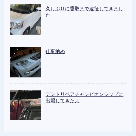
久しぶりに香取まで遠征してきまし
た
仕事納め
デントリペアチャンピオンシップに
出場してきたよ