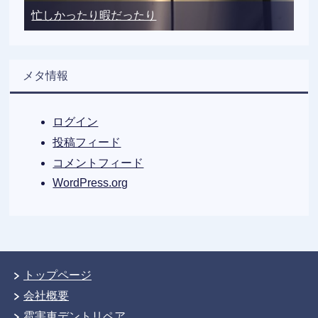
忙しかったり暇だったり
メタ情報
ログイン
投稿フィード
コメントフィード
WordPress.org
トップページ
会社概要
雹害車デントリペア