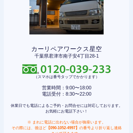
カーリペアワークス星空
千葉県君津市南子安4丁目28-1
（スマホは番号タップでかかります）
営業時間：9:00〜18:00
電話受付：8:30〜22:00
休業日でも電話によるご予約・お問合せには対応しております。
お気軽にお電話下さい！
※ まれに電話に出れない場合が御座います。
その際には、後ほど
【090-1052-4997】
の番号より折り返し連絡