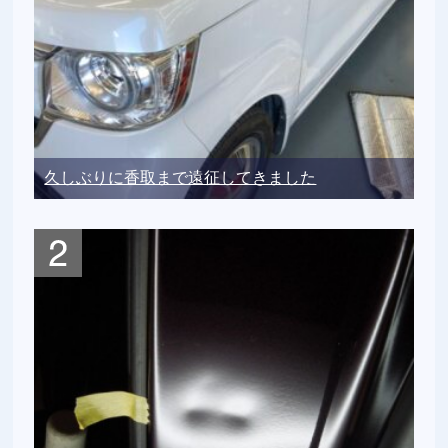
久しぶりに香取まで遠征してきました