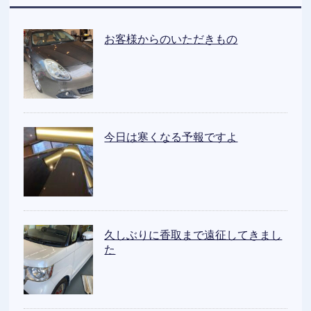
お客様からのいただきもの
今日は寒くなる予報ですよ
久しぶりに香取まで遠征してきまし
た