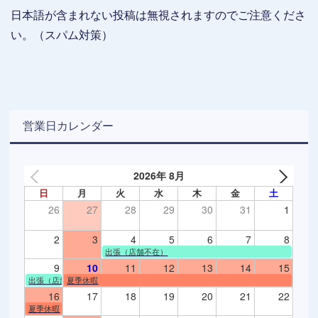
日本語が含まれない投稿は無視されますのでご注意くださ
い。（スパム対策）
営業日カレンダー
2026年 8月
日
月
火
水
木
金
土
26
27
28
29
30
31
1
2
3
4
5
6
7
8
出張（店舗不在）
9
10
11
12
13
14
15
出張（店舗不在）
夏季休暇
16
17
18
19
20
21
22
夏季休暇