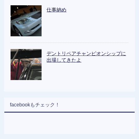
仕事納め
デントリペアチャンピオンシップに
出場してきたよ
facebookもチェック！