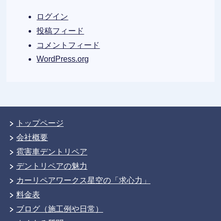
ログイン
投稿フィード
コメントフィード
WordPress.org
トップページ
会社概要
雹害車デントリペア
デントリペアの魅力
カーリペアワークス星空の「求心力」
料金表
ブログ（施工例や日常）