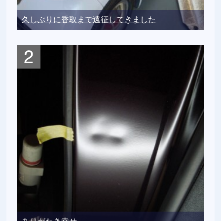
久しぶりに香取まで遠征してきました