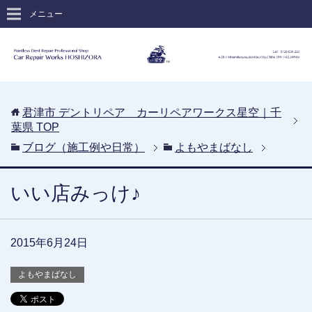
メニュー
君津市 デントリペア カーリペアワークス星空｜千
葉県
TOP
ブログ（施工例や日常）
よもやまばなし
いい店みっけ♪
2015年6月24日
よもやまばなし