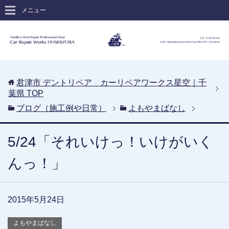
メニュー
君津市 デントリペア カーリペアワークス星空｜千
葉県
TOP
ブログ（施工例や日常）
よもやまばなし
5/24「それいけっ！いけがいく
んっ！」
2015年5月24日
よもやまばなし