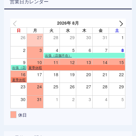
営業日カレンダー
2026年 8月
日
月
火
水
木
金
土
26
27
28
29
30
31
1
2
3
4
5
6
7
8
出張（店舗不在）
9
10
11
12
13
14
15
出張（店舗不在）
夏季休暇
16
17
18
19
20
21
22
夏季休暇
23
24
25
26
27
28
29
30
31
1
2
3
4
5
休日