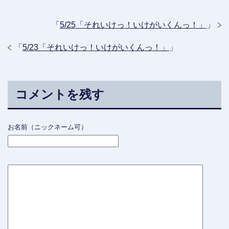
「
5/25「それいけっ！いけがいくんっ！」
」
「
5/23「それいけっ！いけがいくんっ！」
」
コメントを残す
お名前（ニックネーム可）