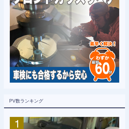
PV数ランキング