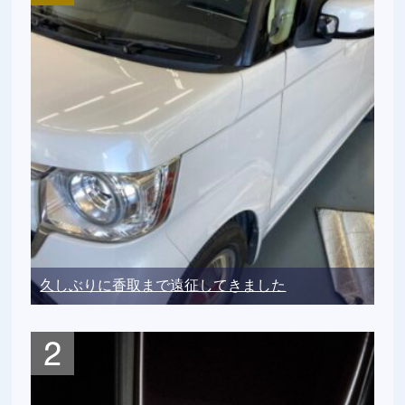
久しぶりに香取まで遠征してきました