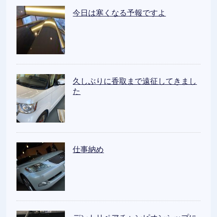
今日は寒くなる予報ですよ
久しぶりに香取まで遠征してきまし
た
仕事納め