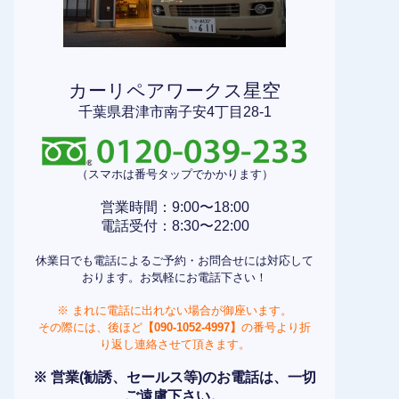
カーリペアワークス星空
千葉県君津市南子安4丁目28-1
（スマホは番号タップでかかります）
営業時間：9:00〜18:00
電話受付：8:30〜22:00
休業日でも電話によるご予約・お問合せには対応して
おります。お気軽にお電話下さい！
※ まれに電話に出れない場合が御座います。
その際には、後ほど
【090-1052-4997】
の番号より折
り返し連絡させて頂きます。
※ 営業(勧誘、セールス等)のお電話は、一切
ご遠慮下さい。