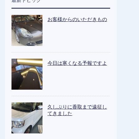
最新トピック
お客様からのいただきもの
今日は寒くなる予報ですよ
久しぶりに香取まで遠征し
てきました