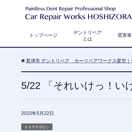
デントリペア
トップページ
雹害車
とは
君津市 デントリペア カーリペアワークス星空｜
5/22 「それいけっ！
2015年5月22日
よもやまばなし