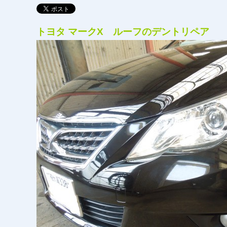
トヨタ マークX ルーフのデントリペア