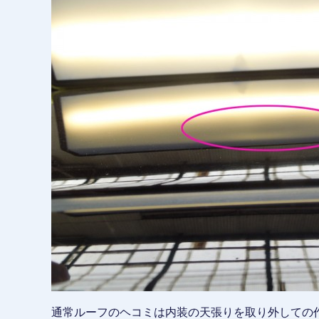
通常ルーフのヘコミは内装の天張りを取り外しての