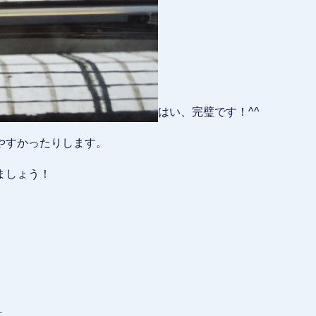
はい、完璧です！^^
やすかったりします。
ましょう！