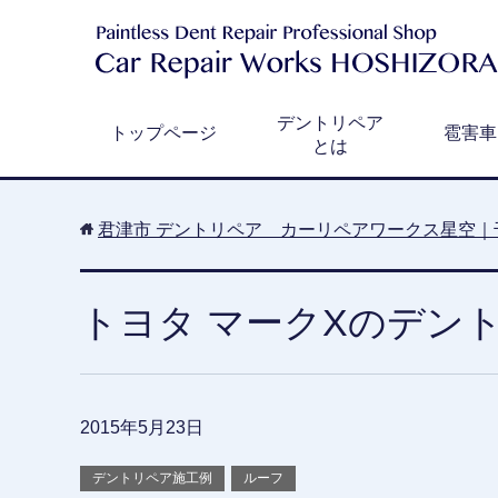
デントリペア
トップページ
雹害車
とは
君津市 デントリペア カーリペアワークス星空｜
トヨタ マークXのデン
2015年5月23日
デントリペア施工例
ルーフ