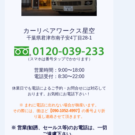
カーリペアワークス星空
千葉県君津市南子安4丁目28-1
（スマホは番号タップでかかります）
営業時間：9:00〜18:00
電話受付：8:30〜22:00
休業日でも電話によるご予約・お問合せには対応して
おります。お気軽にお電話下さい！
※ まれに電話に出れない場合が御座います。
その際には、後ほど
【090-1052-4997】
の番号より折
り返し連絡させて頂きます。
※ 営業(勧誘、セールス等)のお電話は、一切
ご遠慮下さい。