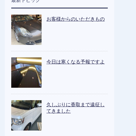
最新トピック
お客様からのいただきもの
今日は寒くなる予報ですよ
久しぶりに香取まで遠征し
てきました