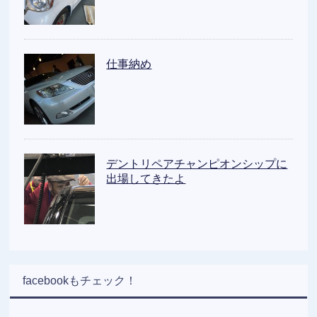
仕事納め
デントリペアチャンピオンシップに
出場してきたよ
facebookもチェック！