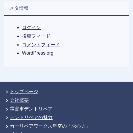
メタ情報
ログイン
投稿フィード
コメントフィード
WordPress.org
トップページ
会社概要
雹害車デントリペア
デントリペアの魅力
カーリペアワークス星空の「求心力」