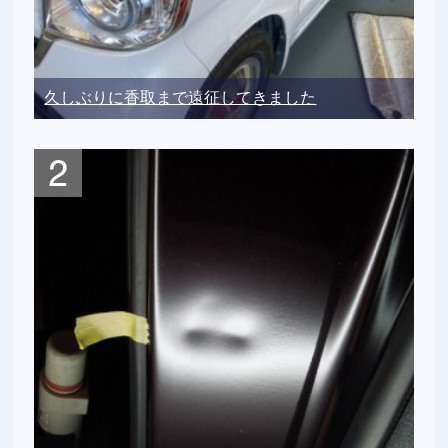
久しぶりに香取まで遠征してきました