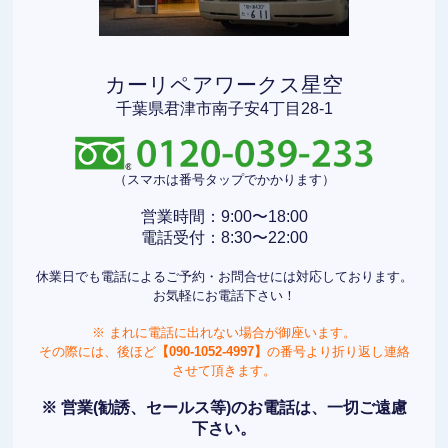
カーリペアワークス星空
千葉県君津市南子安4丁目28-1
（スマホは番号タップでかかります）
営業時間：9:00〜18:00
電話受付：8:30〜22:00
休業日でも電話によるご予約・お問合せには対応しております。
お気軽にお電話下さい！
※ まれに電話に出れない場合が御座います。
その際には、後ほど
【090-1052-4997】
の番号より折り返し連絡
させて頂きます。
※ 営業(勧誘、セールス等)のお電話は、一切ご遠慮
下さい。