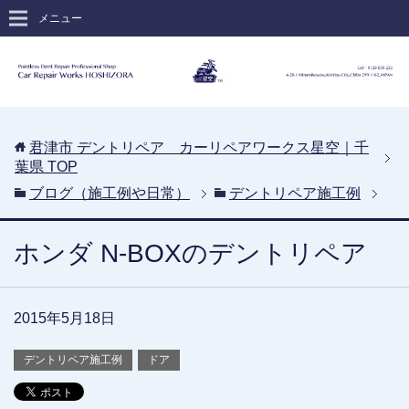
メニュー
君津市 デントリペア カーリペアワークス星空｜千
葉県
TOP
ブログ（施工例や日常）
デントリペア施工例
ホンダ N-BOXのデントリペア
2015年5月18日
デントリペア施工例
ドア