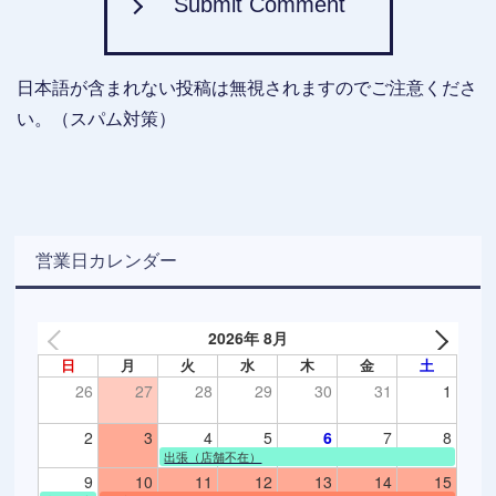
Submit Comment
日本語が含まれない投稿は無視されますのでご注意くださ
い。（スパム対策）
営業日カレンダー
2026年 8月
日
月
火
水
木
金
土
26
27
28
29
30
31
1
2
3
4
5
6
7
8
出張（店舗不在）
9
10
11
12
13
14
15