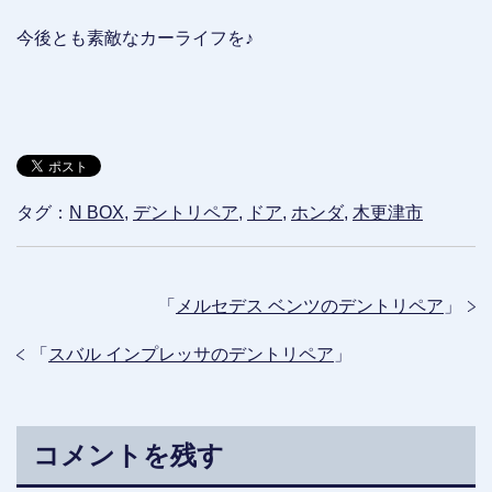
今後とも素敵なカーライフを♪
タグ：
N BOX
,
デントリペア
,
ドア
,
ホンダ
,
木更津市
「
メルセデス ベンツのデントリペア
」
「
スバル インプレッサのデントリペア
」
コメントを残す