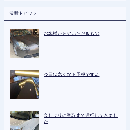
最新トピック
お客様からのいただきもの
今日は寒くなる予報ですよ
久しぶりに香取まで遠征してきまし
た