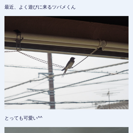
最近、よく遊びに来るツバメくん
とっても可愛い^^