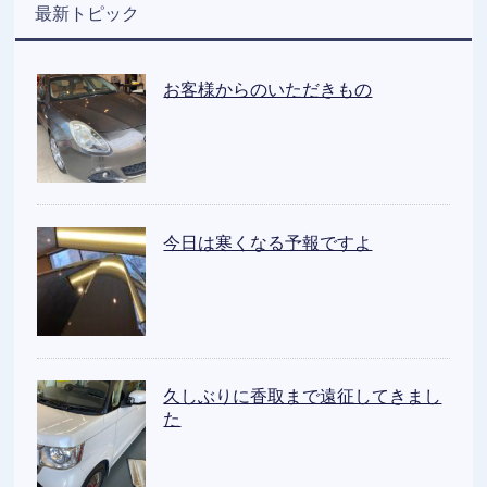
最新トピック
お客様からのいただきもの
今日は寒くなる予報ですよ
久しぶりに香取まで遠征してきまし
た