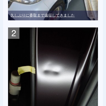
久しぶりに香取まで遠征してきました