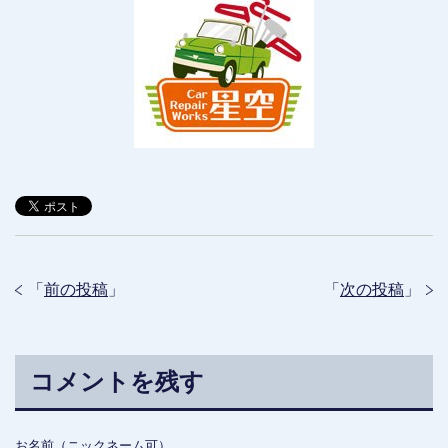
「
前の投稿
」
「
次の投稿
」
コメントを残す
お名前（ニックネーム可）