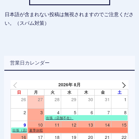
日本語が含まれない投稿は無視されますのでご注意くださ
い。（スパム対策）
営業日カレンダー
2026年 8月
日
月
火
水
木
金
土
26
27
28
29
30
31
1
2
3
4
5
6
7
8
出張（店舗不在）
9
10
11
12
13
14
15
出張（店舗不在）
夏季休暇
16
17
18
19
20
21
22