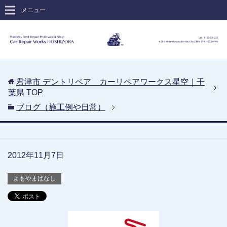
メニュー
君津市 デントリペア カーリペアワークス星空｜千
葉県
TOP
ブログ（施工例や日常）
2012年11月7日
よもやまばなし