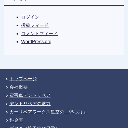
ログイン
投稿フィード
コメントフィード
WordPress.org
トップページ
会社概要
雹害車デントリペア
デントリペアの魅力
カーリペアワークス星空の「求心力」
料金表