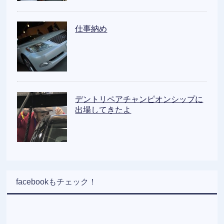
仕事納め
デントリペアチャンピオンシップに
出場してきたよ
facebookもチェック！