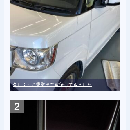
久しぶりに香取まで遠征してきました