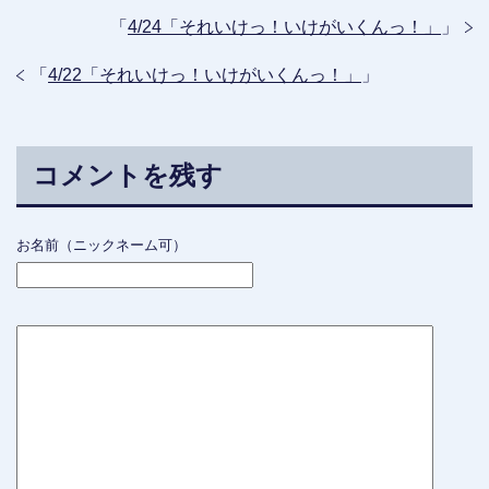
「
4/24「それいけっ！いけがいくんっ！」
」
「
4/22「それいけっ！いけがいくんっ！」
」
コメントを残す
お名前（ニックネーム可）