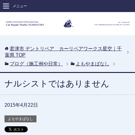
メニュー
君津市 デントリペア カーリペアワークス星空｜千
葉県
TOP
ブログ（施工例や日常）
よもやまばなし
ナルシストではありません
2015年4月22日
よもやまばなし