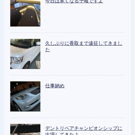
今日は寒くなる予報ですよ
久しぶりに香取まで遠征してきまし
た
仕事納め
デントリペアチャンピオンシップに
出場してきたよ