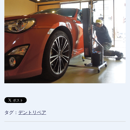
タグ：
デントリペア