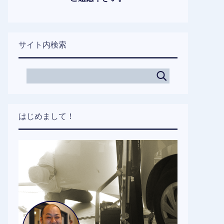
サイト内検索
はじめまして！