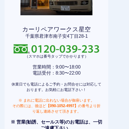
カーリペアワークス星空
千葉県君津市南子安4丁目28-1
（スマホは番号タップでかかります）
営業時間：9:00〜18:00
電話受付：8:30〜22:00
休業日でも電話によるご予約・お問合せには対応して
おります。お気軽にお電話下さい！
※ まれに電話に出れない場合が御座います。
その際には、後ほど
【090-1052-4997】
の番号より折
り返し連絡させて頂きます。
※ 営業(勧誘、セールス等)のお電話は、一切
ご遠慮下さい。