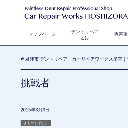
デントリペア
トップページ
雹害車
とは
君津市 デントリペア カーリペアワークス星空｜
挑戦者
2015年3月3日
よもやまばなし