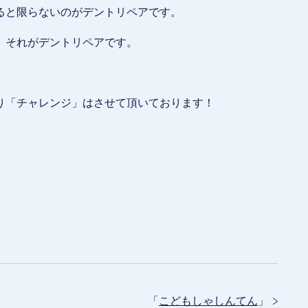
ると限らないのがデントリペアです。
、それがデントリペアです。
り「チャレンジ」はさせて頂いております！
「
こどもしゃしんてん
」