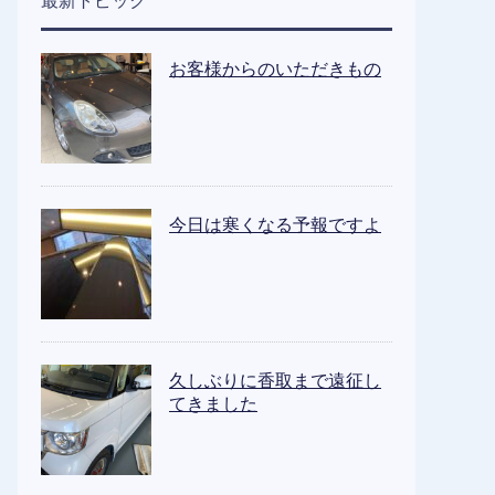
最新トピック
お客様からのいただきもの
今日は寒くなる予報ですよ
久しぶりに香取まで遠征し
てきました