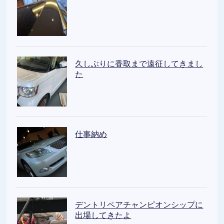
久しぶりに香取まで遠征してきまし
た
仕事納め
デントリペアチャンピオンシップに
出場してきたよ