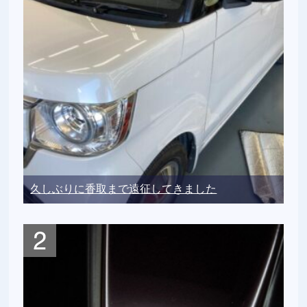
久しぶりに香取まで遠征してきました