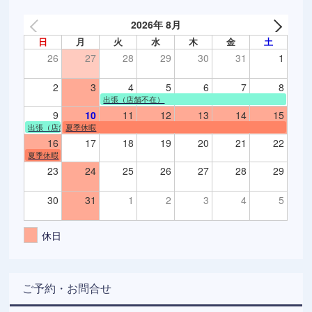
2026年 8月
日
月
火
水
木
金
土
26
27
28
29
30
31
1
2
3
4
5
6
7
8
出張（店舗不在）
9
10
11
12
13
14
15
出張（店舗不在）
夏季休暇
16
17
18
19
20
21
22
夏季休暇
23
24
25
26
27
28
29
30
31
1
2
3
4
5
休日
ご予約・お問合せ