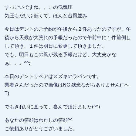
すっごいですね。。この低気圧
気圧もだいぶ低くて、ほんと台風並み
今日はデントのご予約が午後から２件あったのですが、午
後から天候が大荒れの予報だったので午前中に１件前倒し
して頂き、１件は明日に変更して頂きました。
でも、明日もこの風が残る予報だけど、大丈夫かな
ぁ。。。^^;
本日のデントリペアはスズキのラパンです。
業者さんだったので画像はNG 残念ながらありません(Tへ
T)
でもきれいに直って、喜んで頂けました(^^)
あなたの笑顔はわたしの笑顔^^
ご依頼ありがとうございました。