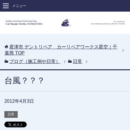
メニュー
君津市 デントリペア カーリペアワークス星空｜千
葉県
TOP
ブログ（施工例や日常）
日常
台風？？？
2012年4月3日
日常