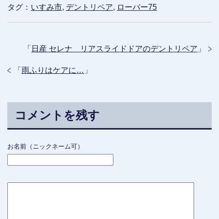
タグ：
いすみ市
,
デントリペア
,
ローバー75
「
日産 セレナ リアスライドドアのデントリペア
」
「
雨ふりはケアに…
」
コメントを残す
お名前（ニックネーム可）