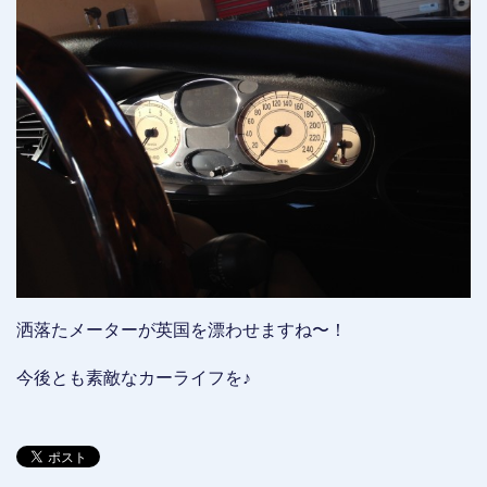
洒落たメーターが英国を漂わせますね〜！
今後とも素敵なカーライフを♪