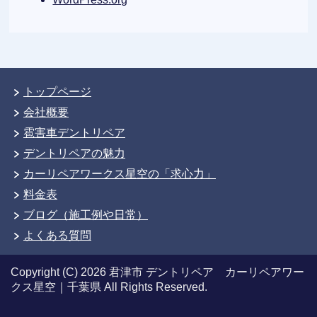
トップページ
会社概要
雹害車デントリペア
デントリペアの魅力
カーリペアワークス星空の「求心力」
料金表
ブログ（施工例や日常）
よくある質問
Copyright (C) 2026 君津市 デントリペア カーリペアワー
クス星空｜千葉県
All Rights Reserved.