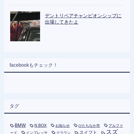
デントリペアチャンピオンシップに
出場してきたよ
facebookもチェック！
タグ
BMW
N BOX
お知らせ
ひたちなか市
アルファ
スズ
スイフト
ード
インプレッサ
クラウン