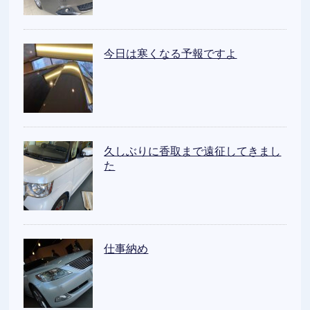
今日は寒くなる予報ですよ
久しぶりに香取まで遠征してきまし
た
仕事納め