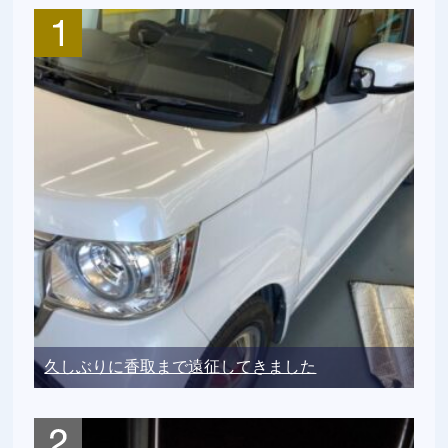
久しぶりに香取まで遠征してきました