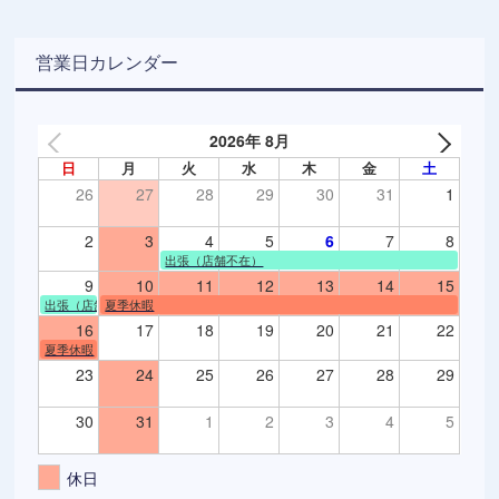
営業日カレンダー
2026年 8月
日
月
火
水
木
金
土
26
27
28
29
30
31
1
2
3
4
5
6
7
8
出張（店舗不在）
9
10
11
12
13
14
15
出張（店舗不在）
夏季休暇
16
17
18
19
20
21
22
夏季休暇
23
24
25
26
27
28
29
30
31
1
2
3
4
5
休日