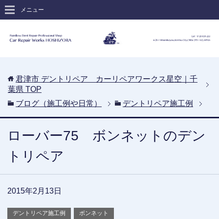
メニュー
君津市 デントリペア カーリペアワークス星空｜千
葉県
TOP
ブログ（施工例や日常）
デントリペア施工例
ローバー75 ボンネットのデン
トリペア
2015年2月13日
デントリペア施工例
ボンネット