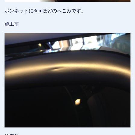
ボンネットに3cmほどのへこみです。
施工前