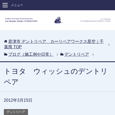
メニュー
君津市 デントリペア カーリペアワークス星空｜千
葉県
TOP
ブログ（施工例や日常）
デントリペア
トヨタ ウィッシュのデントリ
ペア
2012年3月15日
デントリペア