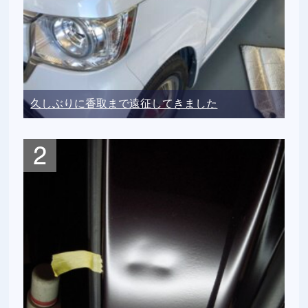
久しぶりに香取まで遠征してきました