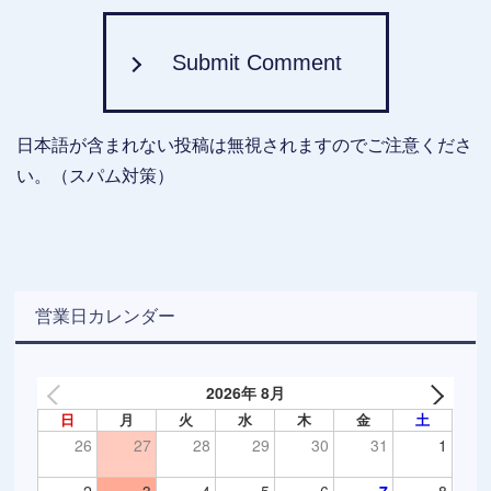
Submit Comment
日本語が含まれない投稿は無視されますのでご注意くださ
い。（スパム対策）
営業日カレンダー
2026年 8月
日
月
火
水
木
金
土
26
27
28
29
30
31
1