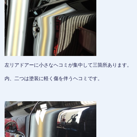
左リアドアーに小さなヘコミが集中して三箇所あります。
内、二つは塗装に軽く傷を伴うヘコミです。