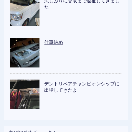
久しぶりに香取まで遠征してきまし
た
仕事納め
デントリペアチャンピオンシップに
出場してきたよ