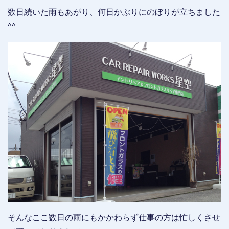
数日続いた雨もあがり、何日かぶりにのぼりが立ちました
^^
そんなここ数日の雨にもかかわらず仕事の方は忙しくさせ