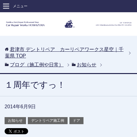
メニュー
君津市 デントリペア カーリペアワークス星空｜千
葉県
TOP
ブログ（施工例や日常）
お知らせ
１周年ですっ！
2014年6月9日
お知らせ
デントリペア施工例
ドア