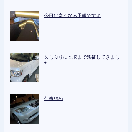
今日は寒くなる予報ですよ
久しぶりに香取まで遠征してきまし
た
仕事納め