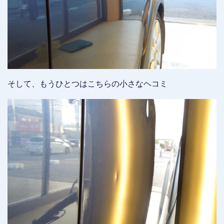
そして、もうひとつはこちらの小さなヘコミ