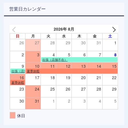
営業日カレンダー
2026年 8月
日
月
火
水
木
金
土
26
27
28
29
30
31
1
2
3
4
5
6
7
8
出張（店舗不在）
9
10
11
12
13
14
15
出張（店舗不在）
夏季休暇
16
17
18
19
20
21
22
夏季休暇
23
24
25
26
27
28
29
30
31
1
2
3
4
5
休日