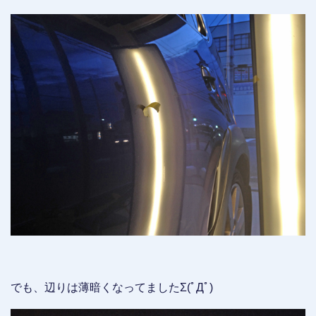
でも、辺りは薄暗くなってましたΣ(ﾟДﾟ)