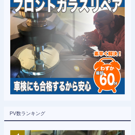
PV数ランキング