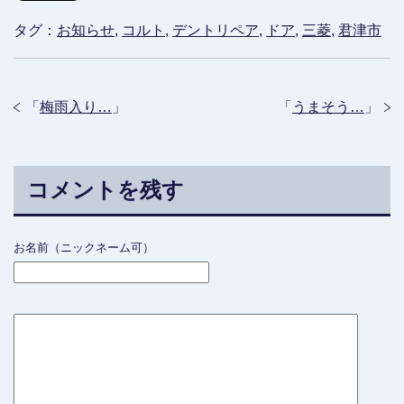
タグ：
お知らせ
,
コルト
,
デントリペア
,
ドア
,
三菱
,
君津市
「
梅雨入り…
」
「
うまそう…
」
コメントを残す
お名前（ニックネーム可）