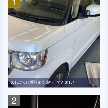
久しぶりに香取まで遠征してきました