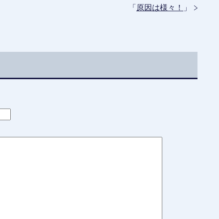
「
原因は様々！
」