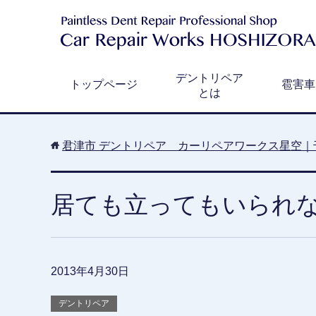
デントリペア
トップページ
雹害車
とは
君津市 デントリペア カーリペアワークス星空｜
居ても立ってもいられ
2013年4月30日
デントリペア