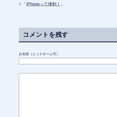
「
iPhoneって便利！
」
コメントを残す
お名前（ニックネーム可）