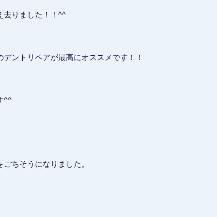
去りました！！^^
のデントリペアが最高にオススメです！！
。
^^
をごちそうになりました。