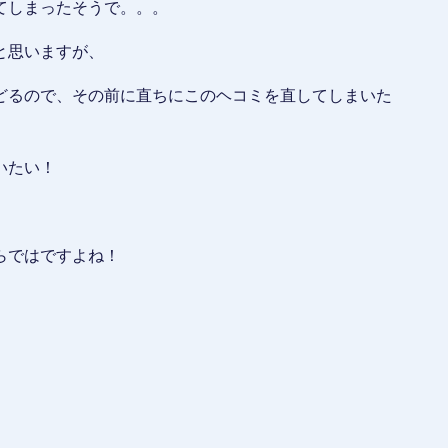
てしまったそうで。。。
と思いますが、
どるので、その前に直ちにこのヘコミを直してしまいた
いたい！
らではですよね！