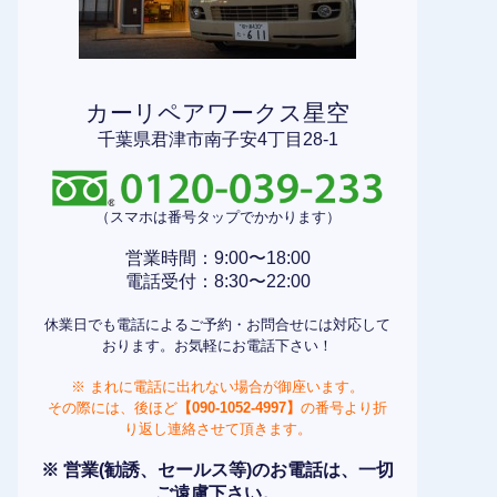
カーリペアワークス星空
千葉県君津市南子安4丁目28-1
（スマホは番号タップでかかります）
営業時間：9:00〜18:00
電話受付：8:30〜22:00
休業日でも電話によるご予約・お問合せには対応して
おります。お気軽にお電話下さい！
※ まれに電話に出れない場合が御座います。
その際には、後ほど
【090-1052-4997】
の番号より折
り返し連絡させて頂きます。
※ 営業(勧誘、セールス等)のお電話は、一切
ご遠慮下さい。