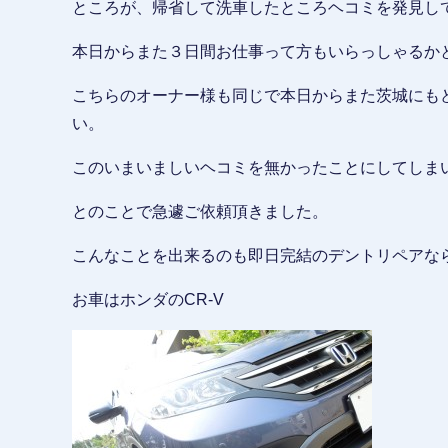
ところが、帰省して洗車したところヘコミを発見し
本日からまた３日間お仕事って方もいらっしゃるか
こちらのオーナー様も同じで本日からまた茨城にも
い。
このいまいましいヘコミを無かったことにしてしま
とのことで急遽ご依頼頂きました。
こんなことを出来るのも即日完結のデントリペアな
お車はホンダのCR-V