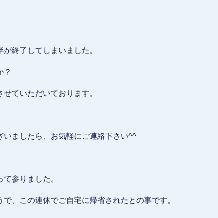
半が終了してしまいました。
か？
させていただいております。
いましたら、お気軽にご連絡下さい^^
って参りました。
うで、この連休でご自宅に帰省されたとの事です。