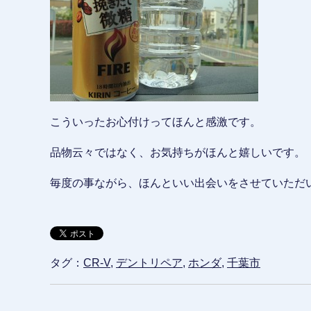
こういったお心付けってほんと感激です。
品物云々ではなく、お気持ちがほんと嬉しいです。
毎度の事ながら、ほんといい出会いをさせていただ
タグ：
CR-V
,
デントリペア
,
ホンダ
,
千葉市