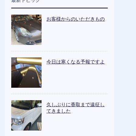
最新トピック
お客様からのいただきもの
今日は寒くなる予報ですよ
久しぶりに香取まで遠征し
てきました