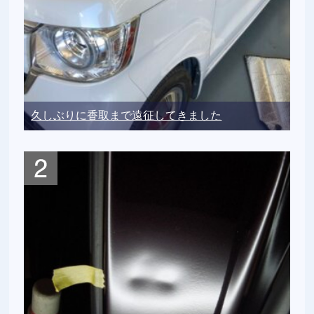
久しぶりに香取まで遠征してきました