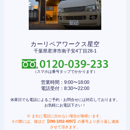
カーリペアワークス星空
千葉県君津市南子安4丁目28-1
（スマホは番号タップでかかります）
営業時間：9:00〜18:00
電話受付：8:30〜22:00
休業日でも電話によるご予約・お問合せには対応しております。
お気軽にお電話下さい！
※ まれに電話に出れない場合が御座います。
その際には、後ほど
【090-1052-4997】
の番号より折り返し連絡
させて頂きます。