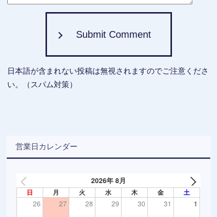
Submit Comment
日本語が含まれない投稿は無視されますのでご注意くださ
い。（スパム対策）
営業日カレンダー
2026年 8月
日
月
火
水
木
金
土
26
27
28
29
30
31
1