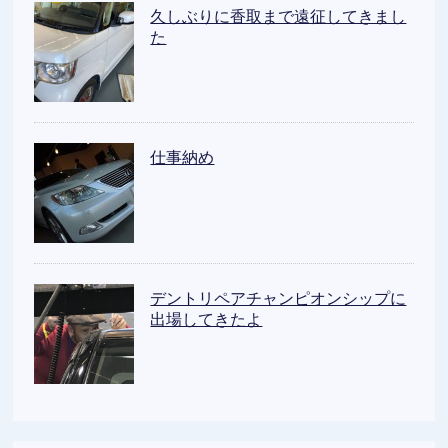
久しぶりに香取まで遠征してきまし
た
仕事納め
デントリペアチャンピオンシップに
出場してきたよ