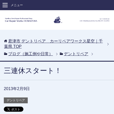
メニュー
君津市 デントリペア カーリペアワークス星空｜千
葉県
TOP
ブログ（施工例や日常）
デントリペア
三連休スタート！
2013年2月9日
デントリペア