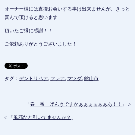
オーナー様には直接お会いする事は出来ませんが、きっと
喜んで頂けると思います！
頂いたご縁に感謝！！
ご依頼ありがとうございました！
タグ：
デントリペア
,
フレア
,
マツダ
,
館山市
「
春一番！げんきですかぁぁぁぁぁぁあ！！
」
「
風邪など引いてませんか？
」