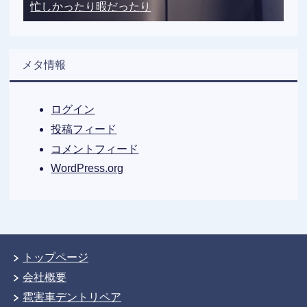
忙しかったり暇だったり
メタ情報
ログイン
投稿フィード
コメントフィード
WordPress.org
トップページ
会社概要
雹害車デントリペア