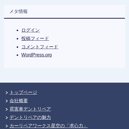
メタ情報
ログイン
投稿フィード
コメントフィード
WordPress.org
トップページ
会社概要
雹害車デントリペア
デントリペアの魅力
カーリペアワークス星空の「求心力」