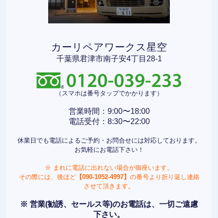
カーリペアワークス星空
千葉県君津市南子安4丁目28-1
（スマホは番号タップでかかります）
営業時間：9:00〜18:00
電話受付：8:30〜22:00
休業日でも電話によるご予約・お問合せには対応しております。
お気軽にお電話下さい！
※ まれに電話に出れない場合が御座います。
その際には、後ほど
【090-1052-4997】
の番号より折り返し連絡
させて頂きます。
※ 営業(勧誘、セールス等)のお電話は、一切ご遠慮
下さい。