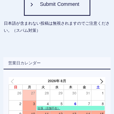
Submit Comment
日本語が含まれない投稿は無視されますのでご注意くださ
い。（スパム対策）
営業日カレンダー
2026年 8月
日
月
火
水
木
金
土
26
27
28
29
30
31
1
2
3
4
5
6
7
8
出張（店舗不在）
9
10
11
12
13
14
15