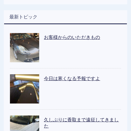
最新トピック
お客様からのいただきもの
今日は寒くなる予報ですよ
久しぶりに香取まで遠征してきまし
た