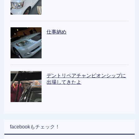
仕事納め
デントリペアチャンピオンシップに
出場してきたよ
facebookもチェック！