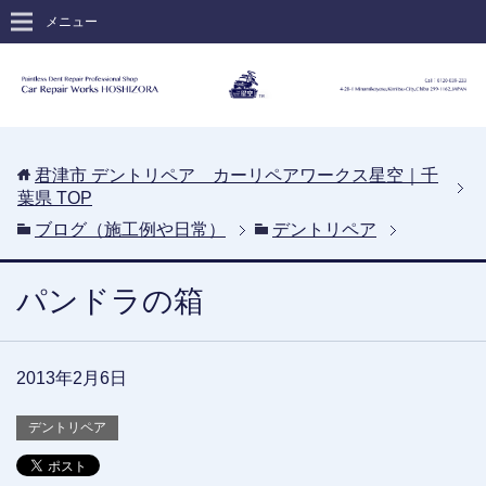
メニュー
君津市 デントリペア カーリペアワークス星空｜千
葉県
TOP
ブログ（施工例や日常）
デントリペア
パンドラの箱
2013年2月6日
デントリペア