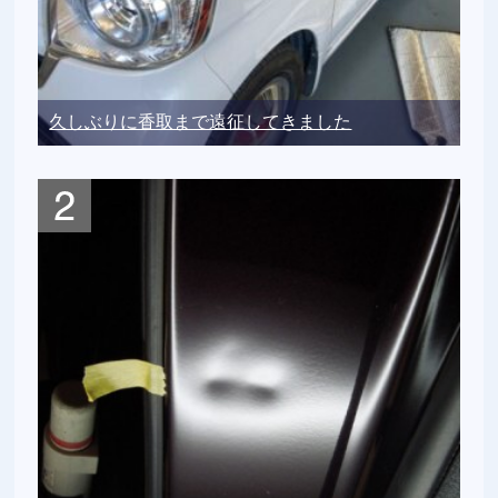
久しぶりに香取まで遠征してきました