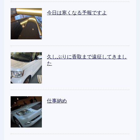
今日は寒くなる予報ですよ
久しぶりに香取まで遠征してきまし
た
仕事納め