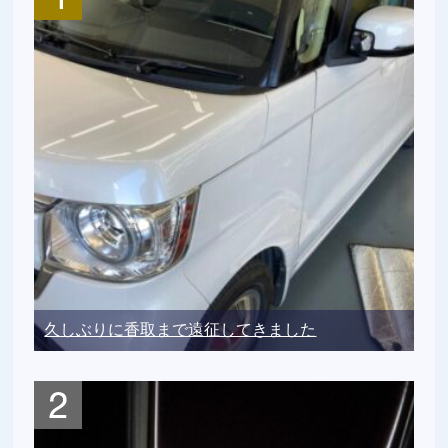
久しぶりに香取まで遠征してきました