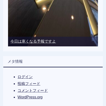
今日は寒くなる予報ですよ
メタ情報
ログイン
投稿フィード
コメントフィード
WordPress.org