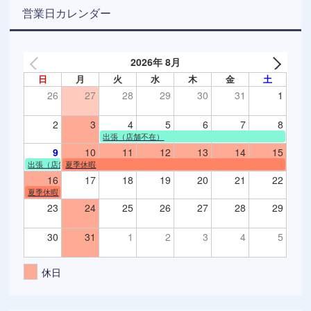
営業日カレンダー
2026年 8月
日
月
火
水
木
金
土
26
27
28
29
30
31
1
2
3
4
5
6
7
8
出張（店舗不在）
9
10
11
12
13
14
15
出張（店舗不在）
夏季休暇
16
17
18
19
20
21
22
夏季休暇
23
24
25
26
27
28
29
30
31
1
2
3
4
5
休日