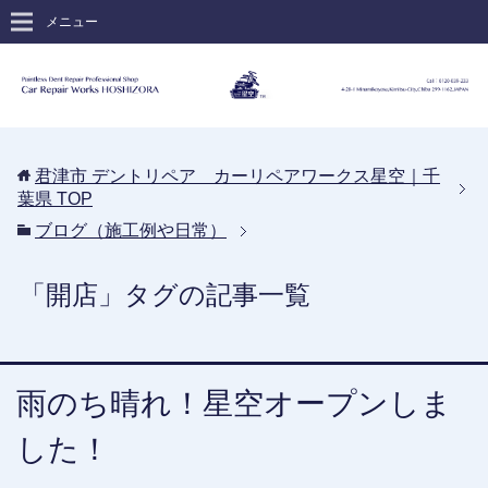
メニュー
君津市 デントリペア カーリペアワークス星空｜千
葉県
TOP
ブログ（施工例や日常）
「開店」タグの記事一覧
雨のち晴れ！星空オープンしま
した！