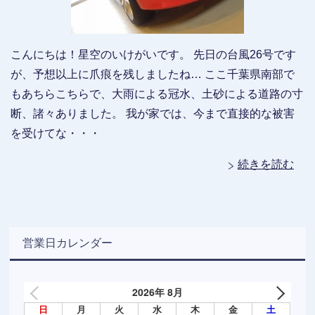
こんにちは！星空のいけがいです。 先日の台風26号です
が、予想以上に爪痕を残しましたね… ここ千葉県南部で
もあちらこちらで、大雨による冠水、土砂による道路の寸
断、諸々ありました。 我が家では、今まで直接的な被害
を受けてな・・・
続きを読む
営業日カレンダー
2026年 8月
日
月
火
水
木
金
土