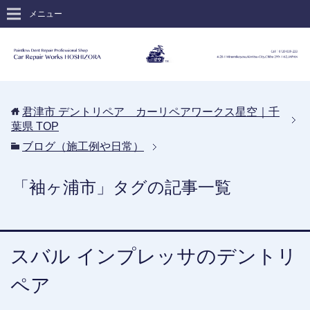
メニュー
君津市 デントリペア カーリペアワークス星空｜千
葉県
TOP
ブログ（施工例や日常）
「袖ヶ浦市」タグの記事一覧
スバル インプレッサのデントリ
ペア