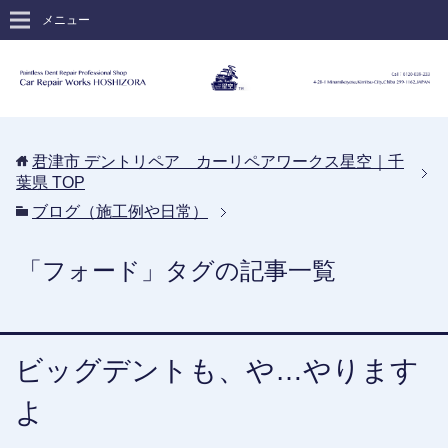
メニュー
君津市 デントリペア カーリペアワークス星空｜千
葉県
TOP
ブログ（施工例や日常）
「フォード」タグの記事一覧
ビッグデントも、や…やります
よ