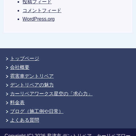
投稿フィード
コメントフィード
WordPress.org
トップページ
会社概要
雹害車デントリペア
デントリペアの魅力
カーリペアワークス星空の「求心力」
料金表
ブログ（施工例や日常）
よくある質問
Copyright (C) 2026 君津市 デントリペア カーリペアワー