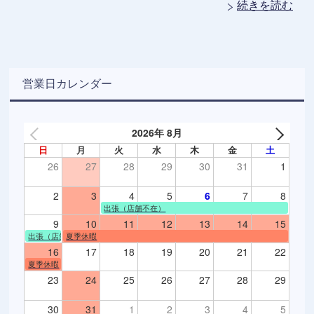
続きを読む
営業日カレンダー
2026年 8月
日
月
火
水
木
金
土
26
27
28
29
30
31
1
2
3
4
5
6
7
8
出張（店舗不在）
9
10
11
12
13
14
15
出張（店舗不在）
夏季休暇
16
17
18
19
20
21
22
夏季休暇
23
24
25
26
27
28
29
30
31
1
2
3
4
5