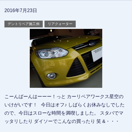
2016年7月23日
デントリペア施工例
リアクォーター
こーんばーんはーーー！っと カーリペアワークス星空の
いけがいです！ 今日はオフ♪ しばらくお休みなしでした
ので、今日はスローな時間を満喫しました。 スタバでマ
ッタリしたり ダイソーでこんなの買ったり 笑 &・・・