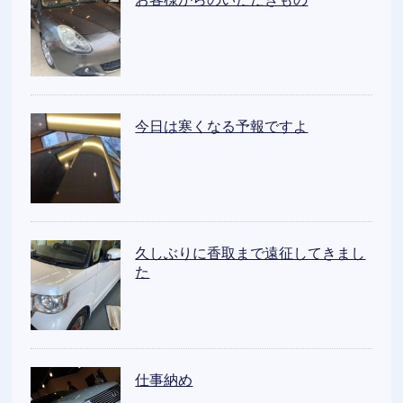
今日は寒くなる予報ですよ
久しぶりに香取まで遠征してきまし
た
仕事納め