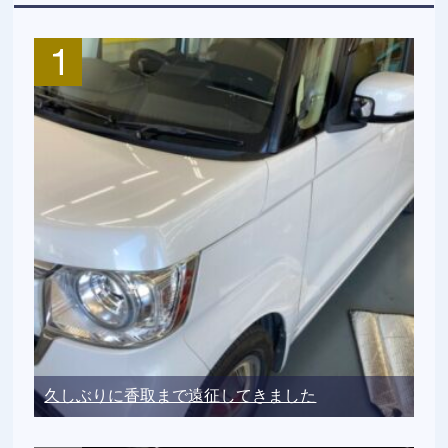
久しぶりに香取まで遠征してきました