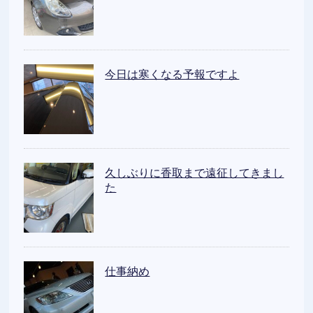
今日は寒くなる予報ですよ
久しぶりに香取まで遠征してきまし
た
仕事納め