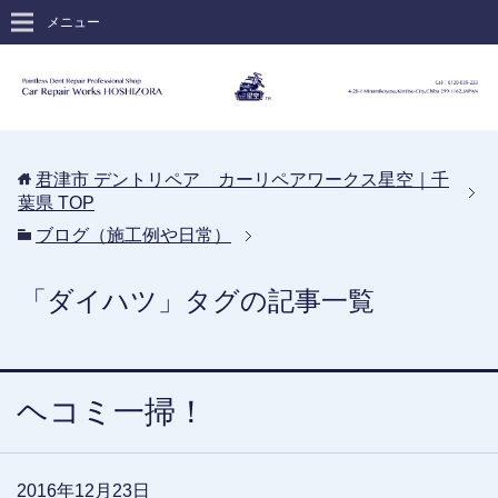
メニュー
君津市 デントリペア カーリペアワークス星空｜千
葉県
TOP
ブログ（施工例や日常）
「ダイハツ」タグの記事一覧
ヘコミ一掃！
2016年12月23日