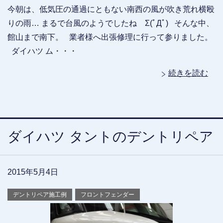
今朝は、低気圧の通過にともない南西の風が吹き荒れ横殴
りの雨… まるで台風のようでしたね Σ(ﾟДﾟ) そんな中、
館山まで南下。 業者様へ出張修理に行って参りました。
ダイハツ ム・・・
続きを読む
ダイハツ タントのデントリペア
2015年5月4日
デントリペア施工例
フロントフェンダー