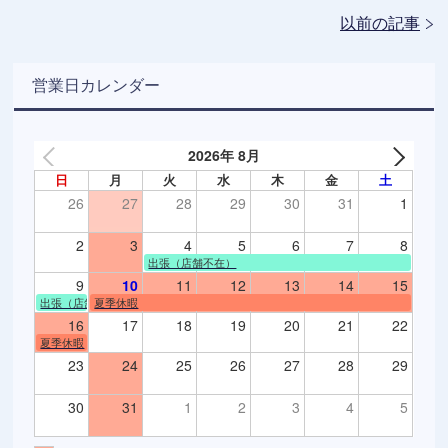
以前の記事
営業日カレンダー
2026年 8月
日
月
火
水
木
金
土
26
27
28
29
30
31
1
2
3
4
5
6
7
8
出張（店舗不在）
9
10
11
12
13
14
15
出張（店舗不在）
夏季休暇
16
17
18
19
20
21
22
夏季休暇
23
24
25
26
27
28
29
30
31
1
2
3
4
5