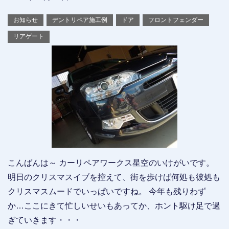
お知らせ
デントリペア施工例
ドア
フロントフェンダー
リアゲート
こんばんは～ カーリペアワークス星空のいけがいです。
明日のクリスマスイブを控えて、街を歩けば何処も彼処も
クリスマスムードでいっぱいですね。 今年も残りわず
か…ここにきて忙しいせいもあってか、ホント駆け足で過
ぎていきます・・・