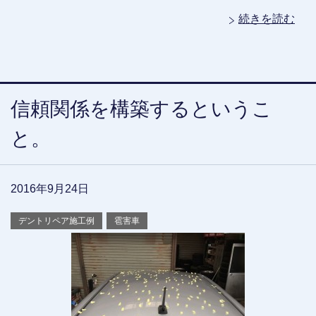
続きを読む
信頼関係を構築するというこ
と。
2016年9月24日
デントリペア施工例
雹害車