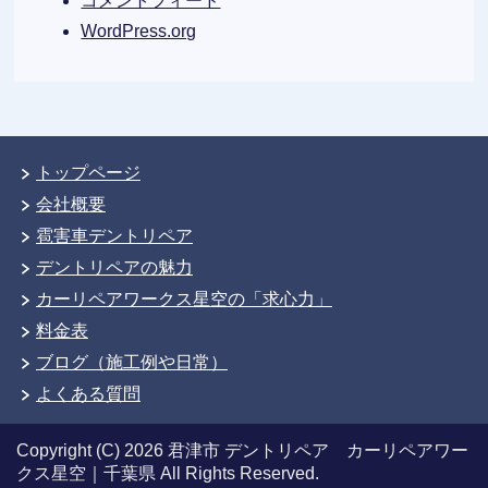
コメントフィード
WordPress.org
トップページ
会社概要
雹害車デントリペア
デントリペアの魅力
カーリペアワークス星空の「求心力」
料金表
ブログ（施工例や日常）
よくある質問
Copyright (C) 2026 君津市 デントリペア カーリペアワー
クス星空｜千葉県
All Rights Reserved.