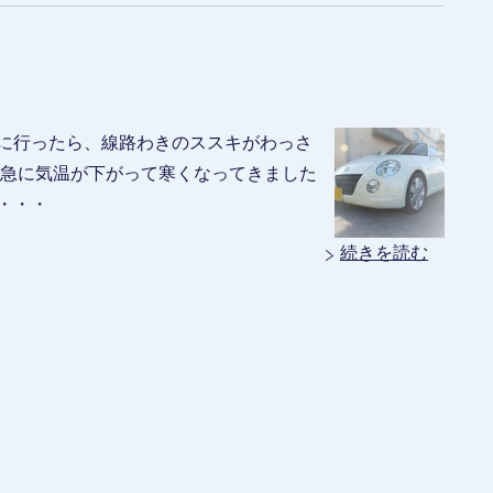
歩に行ったら、線路わきのススキがわっさ
で急に気温が下がって寒くなってきました
・・・
続きを読む