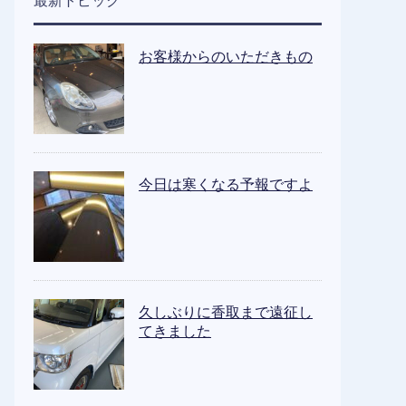
最新トピック
お客様からのいただきもの
今日は寒くなる予報ですよ
久しぶりに香取まで遠征し
てきました