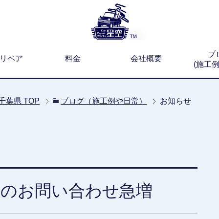
ブ
リペア
料金
会社概要
(施工
千葉県
TOP
ブログ（施工例や日常）
お知らせ
理のお問い合わせ急増