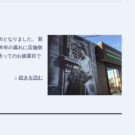
めとなりました。 新
昨年の暮れに店舗側
待ってのお披露目で
続きを読む