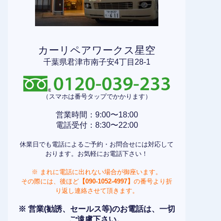
カーリペアワークス星空
千葉県君津市南子安4丁目28-1
（スマホは番号タップでかかります）
営業時間：9:00〜18:00
電話受付：8:30〜22:00
休業日でも電話によるご予約・お問合せには対応して
おります。お気軽にお電話下さい！
※ まれに電話に出れない場合が御座います。
その際には、後ほど
【090-1052-4997】
の番号より折
り返し連絡させて頂きます。
※ 営業(勧誘、セールス等)のお電話は、一切
ご遠慮下さい。