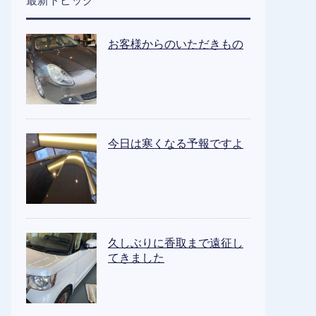
最新トピック
お客様からのいただきもの
今日は寒くなる予報ですよ
久しぶりに香取まで遠征し
てきました