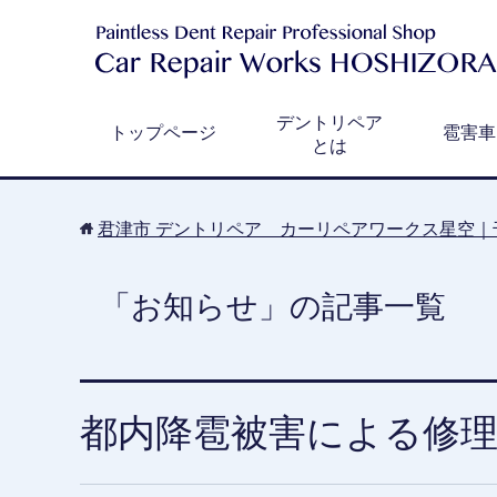
デントリペア
トップページ
雹害車
とは
君津市 デントリペア カーリペアワークス星空｜
「お知らせ」の記事一覧
都内降雹被害による修