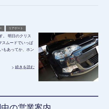
ー
リアゲート
す。 明日のクリス
マスムードでいっぱ
いもあってか、ホン
続きを読む
間中の営業案内