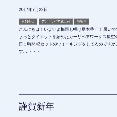
2017年7月22日
お知らせ
デントリペア施工例
雹害車
こんにちは！いよいよ梅雨も明け夏本番！！ 暑いですね
ょっとダイエットを始めたカーリペアワークス星空の
日１時間×2セットのウォーキングをしてるのですが
す… ・・・
謹賀新年