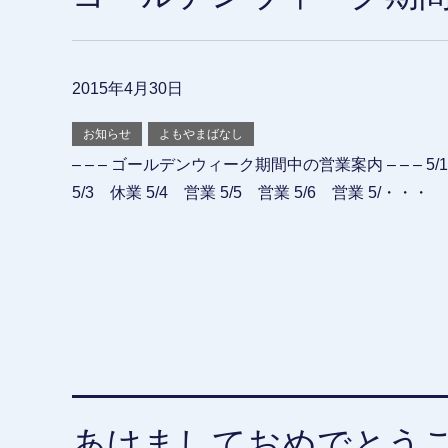
2015年4月30日
お知らせ
よもやまばなし
– – – ゴールデンウィーク期間中の営業案内 – – – 5/
5/3 休業 5/4 営業 5/5 営業 5/6 営業 5/・・・
あけましておめでとう