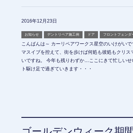
2016年12月23日
お知らせ
デントリペア施工例
ドア
フロントフェンダ
こんばんは～ カーリペアワークス星空のいけがいで
マスイブを控えて、街を歩けば何処も彼処もクリス
いですね。 今年も残りわずか…ここにきて忙しいせ
ト駆け足で過ぎていきます・・・
ゴールデンウィーク期