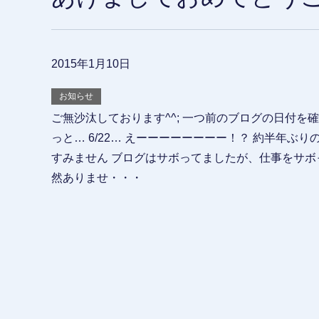
2015年1月10日
お知らせ
ご無沙汰しております^^; 一つ前のブログの日付を
っと… 6/22… えーーーーーーーー！？ 約半年ぶ
すみません ブログはサボってましたが、仕事をサボ
然ありませ・・・