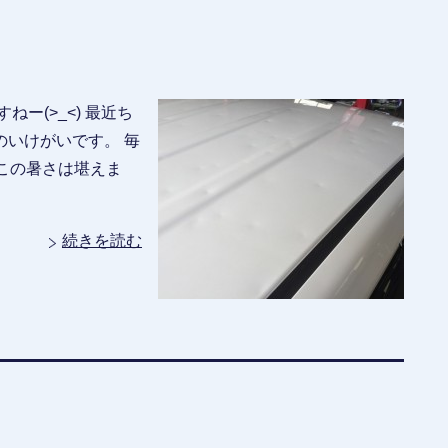
ー(>_<) 最近ち
いけがいです。 毎
この暑さは堪えま
続きを読む