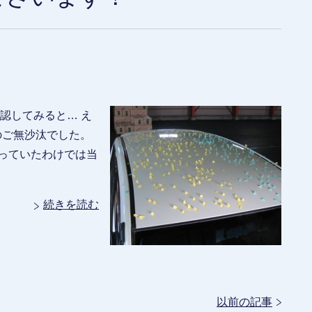
確認してみると… え
りのご無沙汰でした。
っていたわけでは当
続きを読む
以前の記事