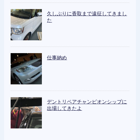
久しぶりに香取まで遠征してきまし
た
仕事納め
デントリペアチャンピオンシップに
出場してきたよ