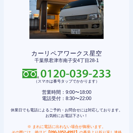
カーリペアワークス星空
千葉県君津市南子安4丁目28-1
（スマホは番号タップでかかります）
営業時間：9:00〜18:00
電話受付：8:30〜22:00
休業日でも電話によるご予約・お問合せには対応しております。
お気軽にお電話下さい！
※ まれに電話に出れない場合が御座います。
その際には、後ほど
【090-1052-4997】
の番号より折り返し連絡