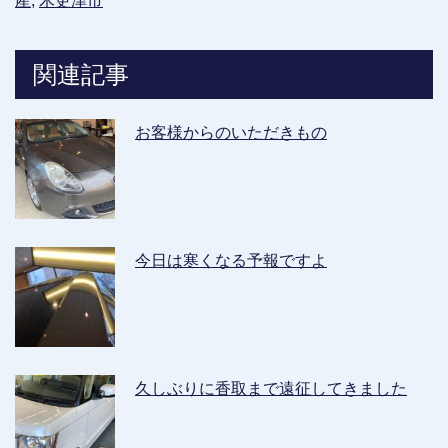
産
,
木更津市
関連記事
お客様からのいただきもの
今日は寒くなる予報ですよ
久しぶりに香取まで遠征してきました