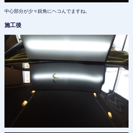
中心部分が少々鋭角にヘコんでますね。
施工後