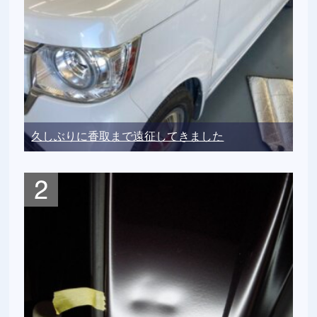
久しぶりに香取まで遠征してきました