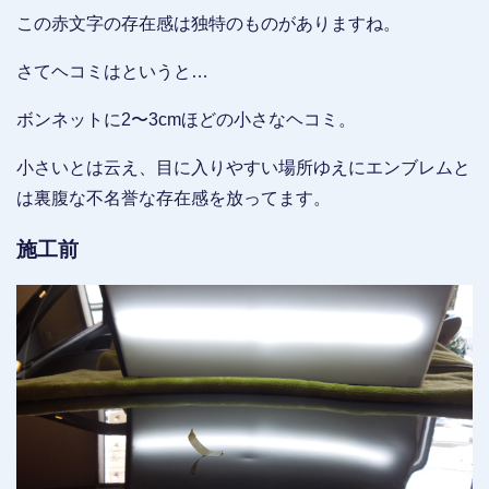
この赤文字の存在感は独特のものがありますね。
さてヘコミはというと…
ボンネットに2〜3cmほどの小さなヘコミ。
小さいとは云え、目に入りやすい場所ゆえにエンブレムと
は裏腹な不名誉な存在感を放ってます。
施工前