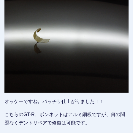
オッケーですね。バッチリ仕上がりました！！
こちらのGT-R、ボンネットはアルミ鋼板ですが、何の問
題なくデントリペアで修復は可能です。