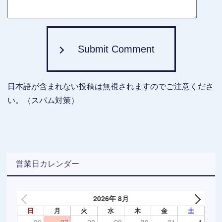
Submit Comment
日本語が含まれない投稿は無視されますのでご注意くださ
い。（スパム対策）
営業日カレンダー
2026年 8月
日
月
火
水
木
金
土
26
27
28
29
30
31
1