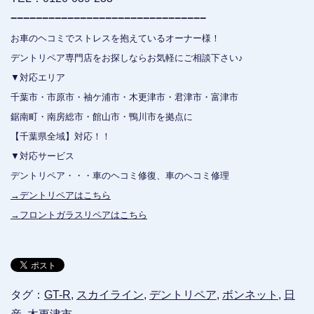
−−−−−−−−−−−−−−−−−−−−−−−−−−−−−−−
お車のヘコミでストレスを抱えているオーナー様！
デントリペア専門店をお探しならお気軽にご相談下さい♪
▼対応エリア
千葉市・市原市・袖ケ浦市・木更津市・君津市・富津市
鋸南町・南房総市・館山市・鴨川市を拠点に
【千葉県全域】対応！！
▼対応サービス
デントリペア・・・車のヘコミ修復、車のヘコミ修理
→デントリペアはこちら
→フロントガラスリペアはこちら
タグ：
GT-R
,
スカイライン
,
デントリペア
,
ボンネット
,
日