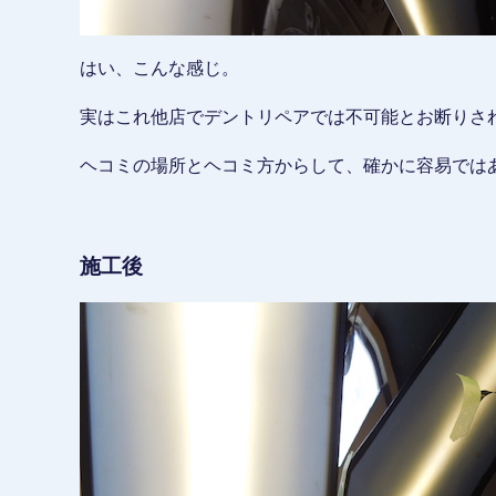
はい、こんな感じ。
実はこれ他店でデントリペアでは不可能とお断りさ
ヘコミの場所とヘコミ方からして、確かに容易ではあ
施工後