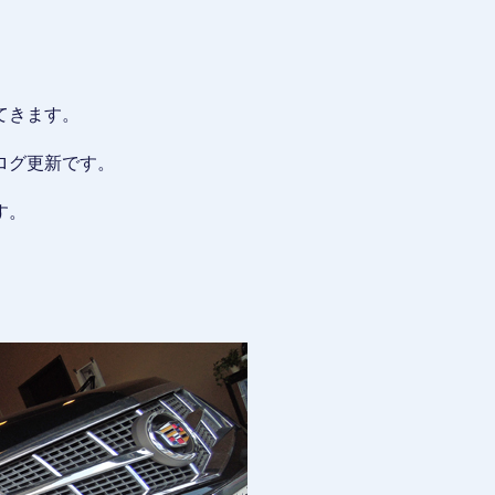
てきます。
ログ更新です。
す。