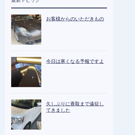
最新トピック
お客様からのいただきもの
今日は寒くなる予報ですよ
久しぶりに香取まで遠征し
てきました