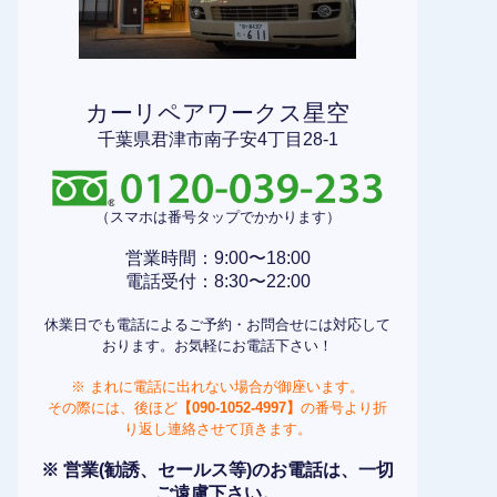
カーリペアワークス星空
千葉県君津市南子安4丁目28-1
（スマホは番号タップでかかります）
営業時間：9:00〜18:00
電話受付：8:30〜22:00
休業日でも電話によるご予約・お問合せには対応して
おります。お気軽にお電話下さい！
※ まれに電話に出れない場合が御座います。
その際には、後ほど
【090-1052-4997】
の番号より折
り返し連絡させて頂きます。
※ 営業(勧誘、セールス等)のお電話は、一切
ご遠慮下さい。