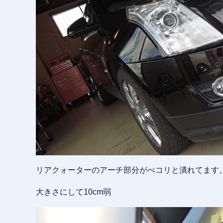
リアクォーターのアーチ部分がべコリと潰れてます
大きさにして10cm弱