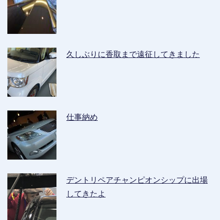
久しぶりに香取まで遠征してきました
仕事納め
デントリペアチャンピオンシップに出場
してきたよ