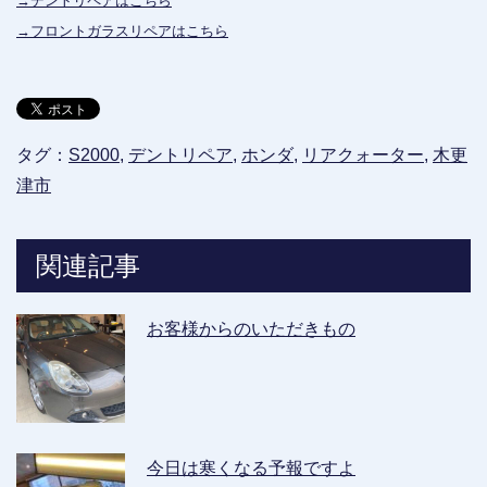
→デントリペアはこちら
→フロントガラスリペアはこちら
タグ：
S2000
,
デントリペア
,
ホンダ
,
リアクォーター
,
木更
津市
関連記事
お客様からのいただきもの
今日は寒くなる予報ですよ