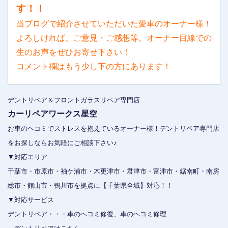
す！！
当ブログで紹介させていただいた愛車のオーナー様！
よろしければ、ご意見・ご感想等、オーナー目線での
生のお声をぜひお寄せ下さい！
コメント欄はもう少し下の方にあります！
デントリペア＆フロントガラスリペア専門店
カーリペアワークス星空
お車のヘコミでストレスを抱えているオーナー様！デントリペア専門店
をお探しならお気軽にご相談下さい♪
▼対応エリア
千葉市・市原市・袖ケ浦市・木更津市・君津市・富津市・鋸南町・南房
総市・館山市・鴨川市を拠点に【千葉県全域】対応！！
▼対応サービス
デントリペア・・・車のヘコミ修復、車のヘコミ修理