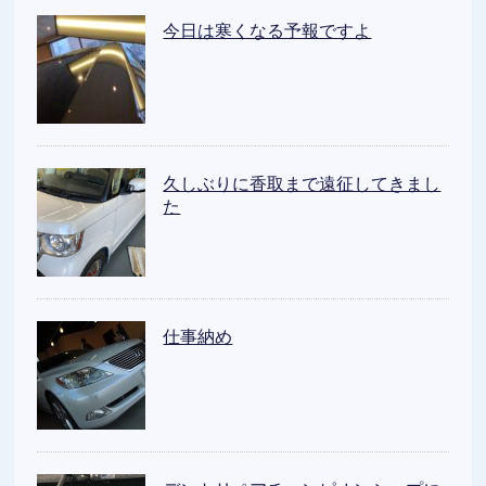
今日は寒くなる予報ですよ
久しぶりに香取まで遠征してきまし
た
仕事納め