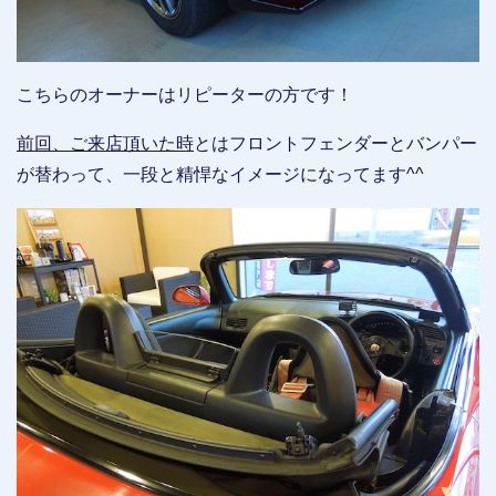
こちらのオーナーはリピーターの方です！
前回、ご来店頂いた時
とはフロントフェンダーとバンパー
が替わって、一段と精悍なイメージになってます^^