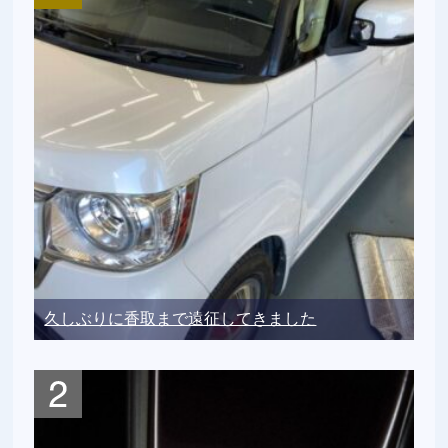
久しぶりに香取まで遠征してきました