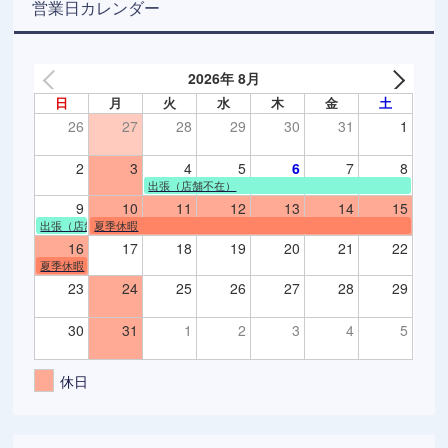
営業日カレンダー
2026年 8月
日
月
火
水
木
金
土
26
27
28
29
30
31
1
2
3
4
5
6
7
8
出張（店舗不在）
9
10
11
12
13
14
15
出張（店舗不在）
夏季休暇
16
17
18
19
20
21
22
夏季休暇
23
24
25
26
27
28
29
30
31
1
2
3
4
5
休日