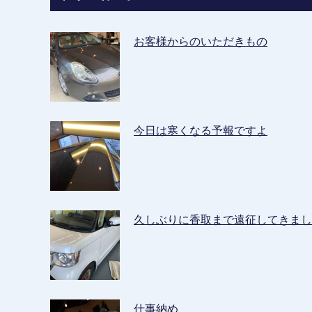
お客様からのいただきもの
今日は寒くなる予報ですよ
久しぶりに香取まで遠征してきまし
仕事納め