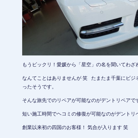
もうビックリ！愛媛から「星空」の名を聞いてわざ
なんてことはありませんが 笑 たまたま千葉にビジ
ったそうです。
そんな旅先でのリペアが可能なのがデントリペアで
短い施工時間でヘコミの修復が可能なのがデントリ
創業以来初の四国のお客様！ 気合が入ります 笑