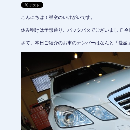
こんにちは！星空のいけがいです。
休み明けは予想通り、バッタバタでございまして 今
さて、本日ご紹介のお車のナンバーはなんと「愛媛」Σ(