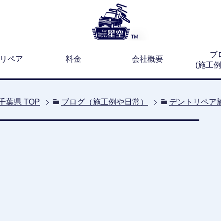
ブ
リペア
料金
会社概要
(施工
千葉県
TOP
ブログ（施工例や日常）
デントリペア