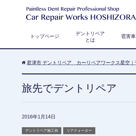
デントリペア
トップページ
雹害車
とは
君津市 デントリペア カーリペアワークス星空｜
旅先でデントリペア
2016年1月14日
デントリペア施工例
リアクォーター