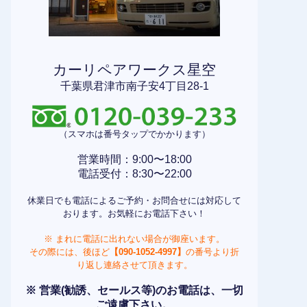
カーリペアワークス星空
千葉県君津市南子安4丁目28-1
（スマホは番号タップでかかります）
営業時間：9:00〜18:00
電話受付：8:30〜22:00
休業日でも電話によるご予約・お問合せには対応して
おります。お気軽にお電話下さい！
※ まれに電話に出れない場合が御座います。
その際には、後ほど
【090-1052-4997】
の番号より折
り返し連絡させて頂きます。
※ 営業(勧誘、セールス等)のお電話は、一切
ご遠慮下さい。