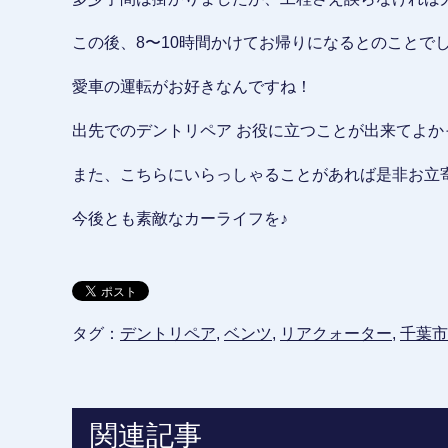
この後、8〜10時間かけてお帰りになるとのことでした Σ
愛車の運転がお好きなんですね！
出先でのデントリペア お役に立つことが出来てよか
また、こちらにいらっしゃることがあれば是非お立
今後とも素敵なカーライフを♪
タグ：
デントリペア
,
ベンツ
,
リアクォーター
,
千葉市
関連記事