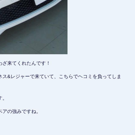
わざ来てくれたんです！
ネス&レジャーで来ていて、こちらでヘコミを負ってしま
す。
ペアの強みですね。