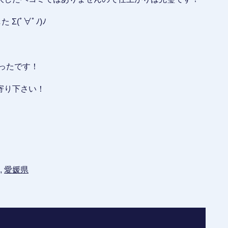
(ﾟ∀ﾟﾉ)ﾉ
ったです！
寄り下さい！
,
愛媛県