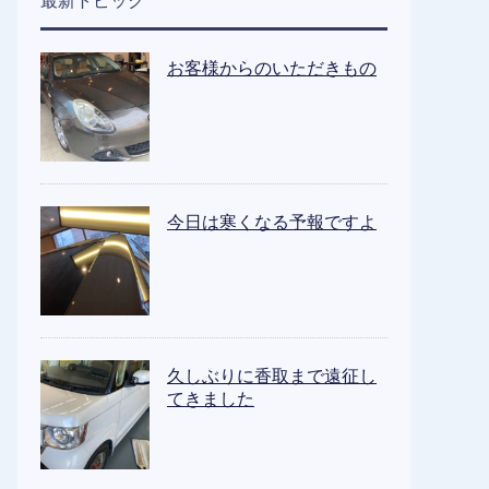
最新トピック
お客様からのいただきもの
今日は寒くなる予報ですよ
久しぶりに香取まで遠征し
てきました