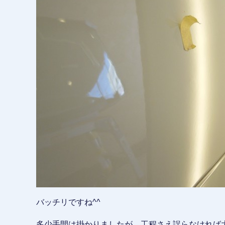
バッチリですね^^
多少手間は掛かりましたが、工程さえ誤らなければ