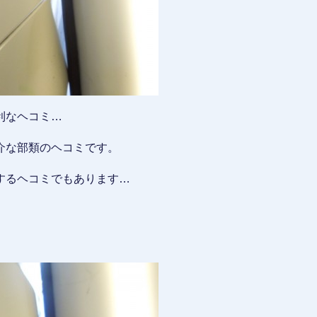
利なヘコミ…
介な部類のヘコミです。
するヘコミでもあります…