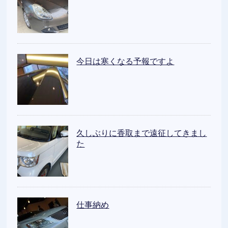
今日は寒くなる予報ですよ
久しぶりに香取まで遠征してきまし
た
仕事納め