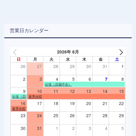
営業日カレンダー
2026年 8月
日
月
火
水
木
金
土
26
27
28
29
30
31
1
2
3
4
5
6
7
8
出張（店舗不在）
9
10
11
12
13
14
15
出張（店舗不在）
夏季休暇
16
17
18
19
20
21
22
夏季休暇
23
24
25
26
27
28
29
30
31
1
2
3
4
5