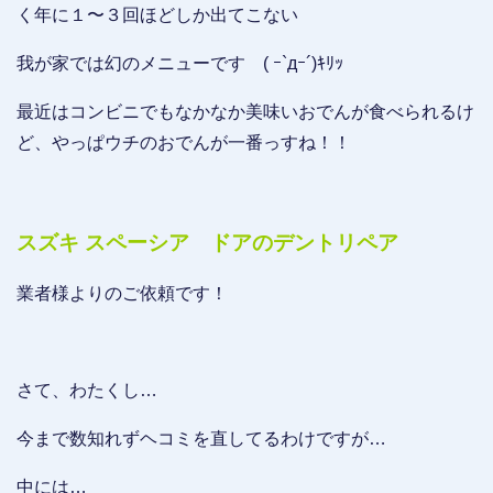
く年に１〜３回ほどしか出てこない
我が家では幻のメニューです ( ｰ`дｰ´)ｷﾘｯ
最近はコンビニでもなかなか美味いおでんが食べられるけ
ど、やっぱウチのおでんが一番っすね！！
スズキ スペーシア ドアのデントリペア
業者様よりのご依頼です！
さて、わたくし…
今まで数知れずヘコミを直してるわけですが…
中には…