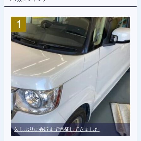
久しぶりに香取まで遠征してきました