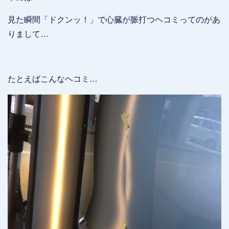
見た瞬間「ドクンッ！」で心臓が脈打つヘコミってのがあ
りまして…
たとえばこんなヘコミ…