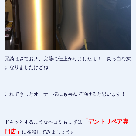
冗談はさておき、完璧に仕上がりましたよ！ 真っ白な灰
になりましたけどね
これできっとオーナー様にも喜んで頂けると思います！
「デントリペア専
ドキッとするようなヘコミもまずは
門店」
に相談してみましょう♪