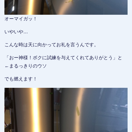
オーマイガッ！
いやいや…
こんな時は天に向かってお礼を言うんです。
「おー神様！ボクに試練を与えてくれてありがとう」と
←まるっきりのウソ
でも燃えます！