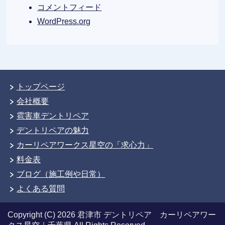
コメントフィード
WordPress.org
トップページ
会社概要
雹害車デントリペア
デントリペアの魅力
カーリペアワークス星空の「求心力」
料金表
ブログ（施工例や日常）
よくある質問
Copyright (C) 2026 君津市 デントリペア カーリペアワー