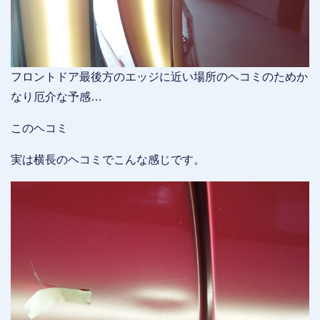
フロントドア最後方のエッジに近い場所のヘコミのためか
なり厄介な予感…
このヘコミ
実は横長のヘコミでこんな感じです。