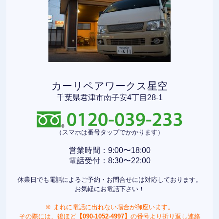
カーリペアワークス星空
千葉県君津市南子安4丁目28-1
（スマホは番号タップでかかります）
営業時間：9:00〜18:00
電話受付：8:30〜22:00
休業日でも電話によるご予約・お問合せには対応しております。
お気軽にお電話下さい！
※ まれに電話に出れない場合が御座います。
その際には、後ほど
【090-1052-4997】
の番号より折り返し連絡