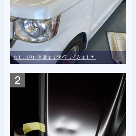
久しぶりに香取まで遠征してきました