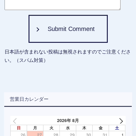
Submit Comment
日本語が含まれない投稿は無視されますのでご注意くださ
い。（スパム対策）
営業日カレンダー
2026年 8月
日
月
火
水
木
金
土
26
27
28
29
30
31
1