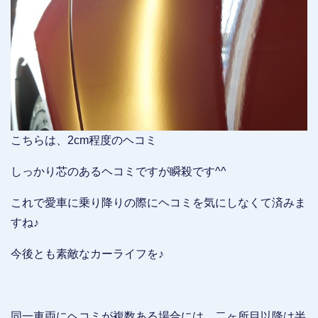
こちらは、2cm程度のヘコミ
しっかり芯のあるヘコミですが瞬殺です^^
これで愛車に乗り降りの際にヘコミを気にしなくて済みま
すね♪
今後とも素敵なカーライフを♪
同一車両にヘコミが複数ある場合には、二ヶ所目以降は半