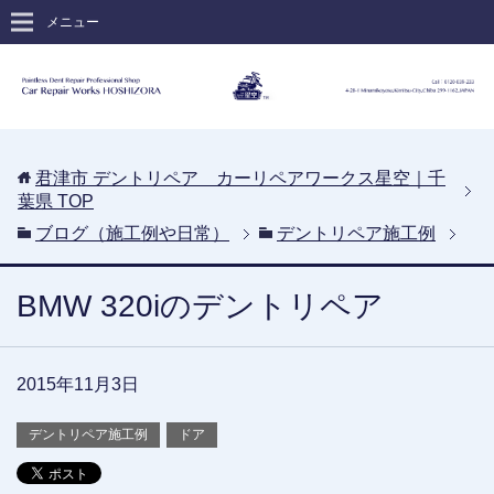
メニュー
君津市 デントリペア カーリペアワークス星空｜千
葉県
TOP
ブログ（施工例や日常）
デントリペア施工例
BMW 320iのデントリペア
2015年11月3日
デントリペア施工例
ドア