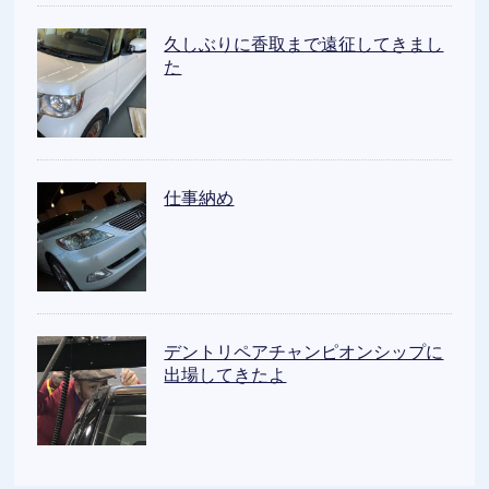
久しぶりに香取まで遠征してきまし
た
仕事納め
デントリペアチャンピオンシップに
出場してきたよ