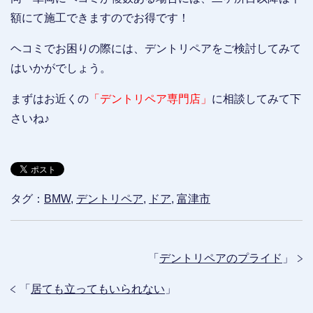
額にて施工できますのでお得です！
ヘコミでお困りの際には、デントリペアをご検討してみて
はいかがでしょう。
まずはお近くの
「デントリペア専門店」
に相談してみて下
さいね♪
タグ：
BMW
,
デントリペア
,
ドア
,
富津市
「
デントリペアのプライド
」
「
居ても立ってもいられない
」